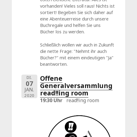
vorhanden! Vieles soll raus! Nichts ist
sortiert! Begeben Sie sich daher auf
eine Abenteuerreise durch unsere
Buchregale und helfen Sie uns
Bücher los zu werden.
Schließlich wollen wir auch in Zukunft
die nette Frage: "Nehmt ihr auch
Bücher?" mit einem eindeutigen "Ja"
beantworten.
Offene
DI.
07
Generalversammlung
JAN.
read!!ing room
2020
19:30 Uhr
read!!ing room