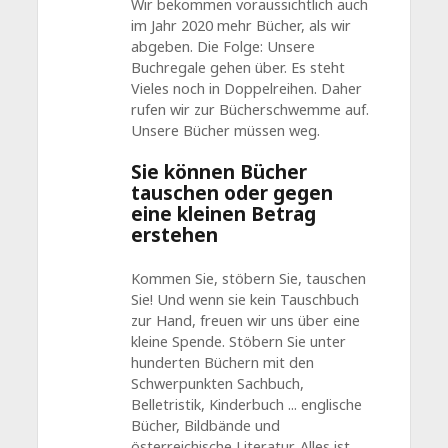
Wir bekommen voraussichtlich auch
im Jahr 2020 mehr Bücher, als wir
abgeben. Die Folge: Unsere
Buchregale gehen über. Es steht
Vieles noch in Doppelreihen. Daher
rufen wir zur Bücherschwemme auf.
Unsere Bücher müssen weg.
Sie können Bücher
tauschen oder gegen
eine kleinen Betrag
erstehen
Kommen Sie, stöbern Sie, tauschen
Sie! Und wenn sie kein Tauschbuch
zur Hand, freuen wir uns über eine
kleine Spende. Stöbern Sie unter
hunderten Büchern mit den
Schwerpunkten Sachbuch,
Belletristik, Kinderbuch ... englische
Bücher, Bildbände und
österreichische Literatur. Alles ist