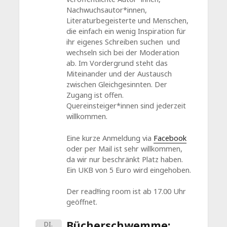
Nachwuchsautor*innen,
Literaturbegeisterte und Menschen,
die einfach ein wenig Inspiration für
ihr eigenes Schreiben suchen und
wechseln sich bei der Moderation
ab. Im Vordergrund steht das
Miteinander und der Austausch
zwischen Gleichgesinnten. Der
Zugang ist offen.
Quereinsteiger*innen sind jederzeit
willkommen.
Eine kurze Anmeldung via
Facebook
oder per Mail ist sehr willkommen,
da wir nur beschränkt Platz haben.
Ein UKB von 5 Euro wird eingehoben.
Der read!!ing room ist ab 17.00 Uhr
geöffnet.
Bücherschwemme:
DI.