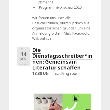
Obmanns
(Programm)vorschau 2020
Wir freuen uns über alle
Besucher*innen, dürfen jedoch aus
organisatorischen Gründen um eine
Anmeldung bitten (Mail, Facebook,
Webseite...)
Die
DI.
14
Dienstagsschreiber*in
JAN.
nen: Gemeinsam
2020
Literatur schaffen
18:30 Uhr
read!!ing room