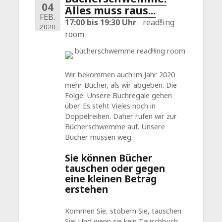
04
Alles muss raus...
FEB.
17:00 bis 19:30 Uhr
read!!ing
2020
room
Wir bekommen auch im Jahr 2020
mehr Bücher, als wir abgeben. Die
Folge: Unsere Buchregale gehen
über. Es steht Vieles noch in
Doppelreihen. Daher rufen wir zur
Bücherschwemme auf. Unsere
Bücher müssen weg.
Sie können Bücher
tauschen oder gegen
eine kleinen Betrag
erstehen
Kommen Sie, stöbern Sie, tauschen
Sie! Und wenn sie kein Tauschbuch