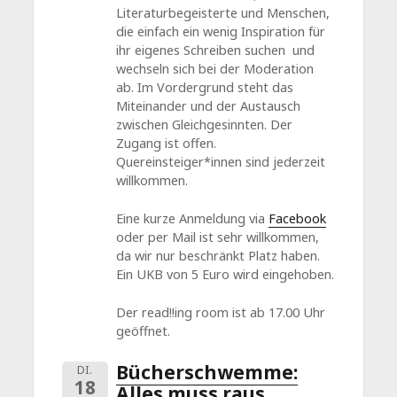
Literaturbegeisterte und Menschen,
die einfach ein wenig Inspiration für
ihr eigenes Schreiben suchen und
wechseln sich bei der Moderation
ab. Im Vordergrund steht das
Miteinander und der Austausch
zwischen Gleichgesinnten. Der
Zugang ist offen.
Quereinsteiger*innen sind jederzeit
willkommen.
Eine kurze Anmeldung via
Facebook
oder per Mail ist sehr willkommen,
da wir nur beschränkt Platz haben.
Ein UKB von 5 Euro wird eingehoben.
Der read!!ing room ist ab 17.00 Uhr
geöffnet.
Bücherschwemme:
DI.
18
Alles muss raus...