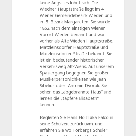
keine Angst es lohnt sich. Die
Wiedner Hauptstraße liegt im 4.
Wiener Gemeindebezirk Wieden und
im 5. Bezirk Margareten. Sie wurde
1862 nach dem einstigen Wiener
Vorort Wieden benannt und war
vorher als Alte Wieden Hauptstraße,
Matzleinsdorfer Hauptstraße und
Matzleinsdorfer Straße bekannt. Sie
ist ein bedeutender historischer
Verkehrsweg Alt-Wiens. Auf unserem
Spaziergang begegnen Sie großen
Musikerpersönlichkeiten wie Jean
Sibelius oder Antonin Dvorak. Sie
sehen das „abgebrannte Haus“ und
lernen die „tapfere Elisabeth“
kennen.
Begleiten Sie Hans Hölzl aka Falco in
seine Schulzeit zurück uvm. und
erfahren Sie wo Torbergs Schüler