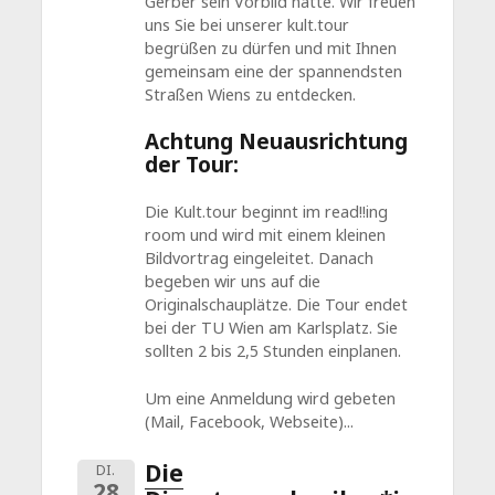
Gerber sein Vorbild hatte. Wir freuen
uns Sie bei unserer kult.tour
begrüßen zu dürfen und mit Ihnen
gemeinsam eine der spannendsten
Straßen Wiens zu entdecken.
Achtung Neuausrichtung
der Tour:
Die Kult.tour beginnt im read!!ing
room und wird mit einem kleinen
Bildvortrag eingeleitet. Danach
begeben wir uns auf die
Originalschauplätze. Die Tour endet
bei der TU Wien am Karlsplatz. Sie
sollten 2 bis 2,5 Stunden einplanen.
Um eine Anmeldung wird gebeten
(Mail, Facebook, Webseite)...
Die
DI.
28