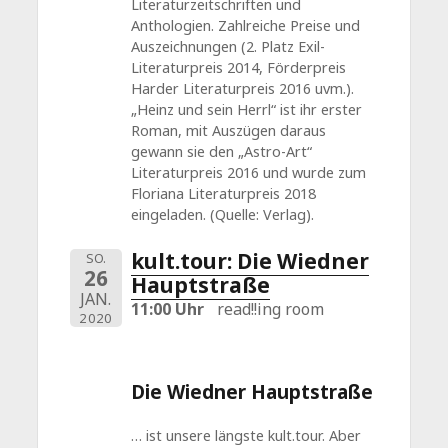
Literaturzeitschriften und
Anthologien. Zahlreiche Preise und
Auszeichnungen (2. Platz Exil-
Literaturpreis 2014, Förderpreis
Harder Literaturpreis 2016 uvm.).
„Heinz und sein Herrl“ ist ihr erster
Roman, mit Auszügen daraus
gewann sie den „Astro-Art“
Literaturpreis 2016 und wurde zum
Floriana Literaturpreis 2018
eingeladen. (Quelle: Verlag).
kult.tour: Die Wiedner
SO.
26
Hauptstraße
JAN.
11:00 Uhr
read!!ing room
2020
Die Wiedner Hauptstraße
… ist unsere längste kult.tour. Aber