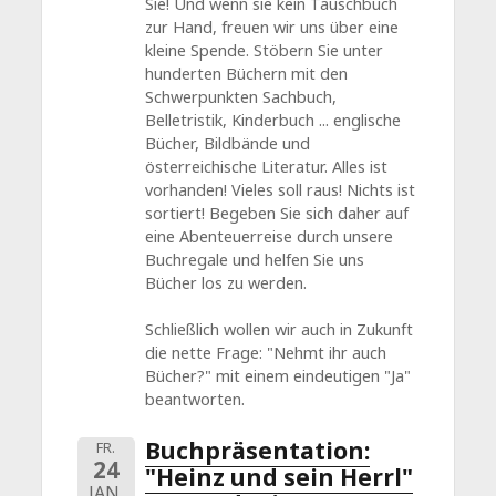
Sie! Und wenn sie kein Tauschbuch
zur Hand, freuen wir uns über eine
kleine Spende. Stöbern Sie unter
hunderten Büchern mit den
Schwerpunkten Sachbuch,
Belletristik, Kinderbuch ... englische
Bücher, Bildbände und
österreichische Literatur. Alles ist
vorhanden! Vieles soll raus! Nichts ist
sortiert! Begeben Sie sich daher auf
eine Abenteuerreise durch unsere
Buchregale und helfen Sie uns
Bücher los zu werden.
Schließlich wollen wir auch in Zukunft
die nette Frage: "Nehmt ihr auch
Bücher?" mit einem eindeutigen "Ja"
beantworten.
Buchpräsentation:
FR.
24
"Heinz und sein Herrl"
JAN.