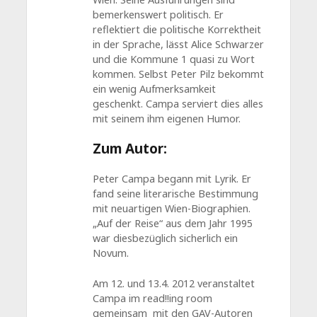
bemerkenswert politisch. Er
reflektiert die politische Korrektheit
in der Sprache, lässt Alice Schwarzer
und die Kommune 1 quasi zu Wort
kommen. Selbst Peter Pilz bekommt
ein wenig Aufmerksamkeit
geschenkt. Campa serviert dies alles
mit seinem ihm eigenen Humor.
Zum Autor:
Peter Campa begann mit Lyrik. Er
fand seine literarische Bestimmung
mit neuartigen Wien-Biographien.
„Auf der Reise“ aus dem Jahr 1995
war diesbezüglich sicherlich ein
Novum.
Am 12. und 13.4. 2012 veranstaltet
Campa im read!!ing room
gemeinsam mit den GAV-Autoren