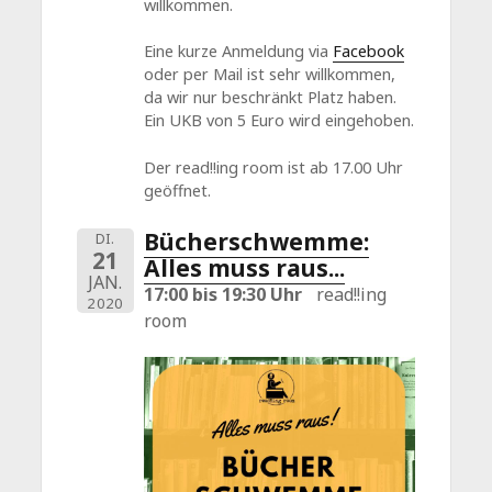
willkommen.
Eine kurze Anmeldung via
Facebook
oder per Mail ist sehr willkommen,
da wir nur beschränkt Platz haben.
Ein UKB von 5 Euro wird eingehoben.
Der read!!ing room ist ab 17.00 Uhr
geöffnet.
Bücherschwemme:
DI.
21
Alles muss raus...
JAN.
17:00 bis 19:30 Uhr
read!!ing
2020
room