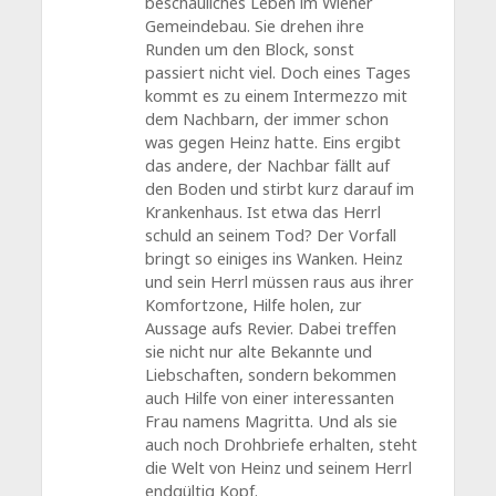
beschauliches Leben im Wiener
Gemeindebau. Sie drehen ihre
Runden um den Block, sonst
passiert nicht viel. Doch eines Tages
kommt es zu einem Intermezzo mit
dem Nachbarn, der immer schon
was gegen Heinz hatte. Eins ergibt
das andere, der Nachbar fällt auf
den Boden und stirbt kurz darauf im
Krankenhaus. Ist etwa das Herrl
schuld an seinem Tod? Der Vorfall
bringt so einiges ins Wanken. Heinz
und sein Herrl müssen raus aus ihrer
Komfortzone, Hilfe holen, zur
Aussage aufs Revier. Dabei treffen
sie nicht nur alte Bekannte und
Liebschaften, sondern bekommen
auch Hilfe von einer interessanten
Frau namens Magritta. Und als sie
auch noch Drohbriefe erhalten, steht
die Welt von Heinz und seinem Herrl
endgültig Kopf.