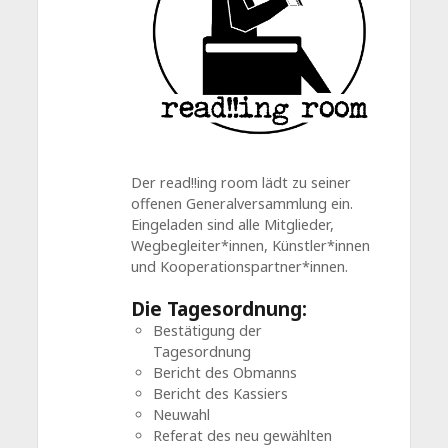
Der read!!ing room lädt zu seiner
offenen Generalversammlung ein.
Eingeladen sind alle Mitglieder,
Wegbegleiter*innen, Künstler*innen
und Kooperationspartner*innen.
Die Tagesordnung:
Bestätigung der
Tagesordnung
Bericht des Obmanns
Bericht des Kassiers
Neuwahl
Referat des neu gewählten