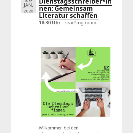
Dienstagsschreiber*in
JAN.
nen: Gemeinsam
2020
Literatur schaffen
18:30 Uhr
read!!ing room
Willkommen bei den