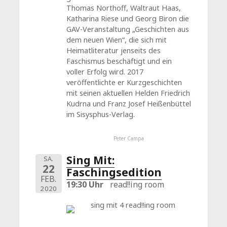
Thomas Northoff, Waltraut Haas,
Katharina Riese und Georg Biron die
GAV-Veranstaltung „Geschichten aus
dem neuen Wien“, die sich mit
Heimatliteratur jenseits des
Faschismus beschäftigt und ein
voller Erfolg wird. 2017
veröffentlichte er Kurzgeschichten
mit seinen aktuellen Helden Friedrich
Kudrna und Franz Josef Heißenbüttel
im Sisysphus-Verlag.
Peter Campa
Sing Mit:
SA.
22
Faschingsedition
FEB.
19:30 Uhr
read!!ing room
2020