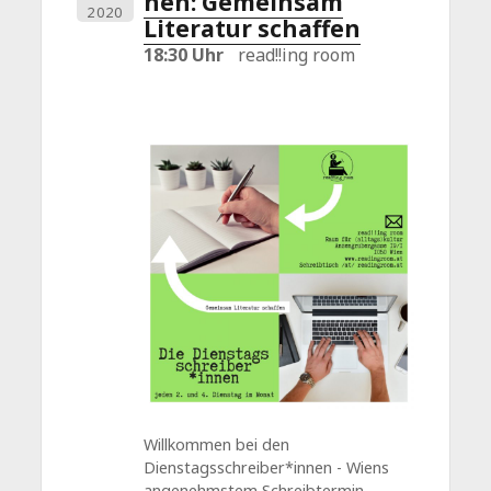
nen: Gemeinsam
2020
Literatur schaffen
18:30 Uhr
read!!ing room
Willkommen bei den
Dienstagsschreiber*innen - Wiens
angenehmstem Schreibtermin.