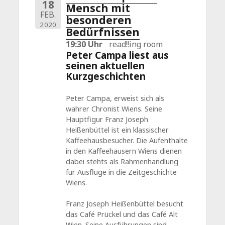
18
Mensch mit
FEB.
besonderen
2020
Bedürfnissen
19:30 Uhr
read!!ing room
Peter Campa liest aus
seinen aktuellen
Kurzgeschichten
Peter Campa, erweist sich als
wahrer Chronist Wiens. Seine
Hauptfigur Franz Joseph
Heißenbüttel ist ein klassischer
Kaffeehausbesucher. Die Aufenthalte
in den Kaffeehäusern Wiens dienen
dabei stehts als Rahmenhandlung
für Ausflüge in die Zeitgeschichte
Wiens.
Franz Joseph Heißenbüttel besucht
das Café Prückel und das Café Alt
Wien. Seine Ausführungen sind