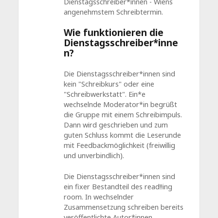
Dienstagsschreiber*innen - Wiens
angenehmstem Schreibtermin.
Wie funktionieren die
Dienstagsschreiber*inne
n?
Die Dienstagsschreiber*innen sind
kein "Schreibkurs" oder eine
"Schreibwerkstatt". Ein*e
wechselnde Moderator*in begrüßt
die Gruppe mit einem Schreibimpuls.
Dann wird geschrieben und zum
guten Schluss kommt die Leserunde
mit Feedbackmöglichkeit (freiwillig
und unverbindlich).
Die Dienstagsschreiber*innen sind
ein fixer Bestandteil des read!!ing
room. In wechselnder
Zusammensetzung schreiben bereits
veröffentlichte Autor*innen,