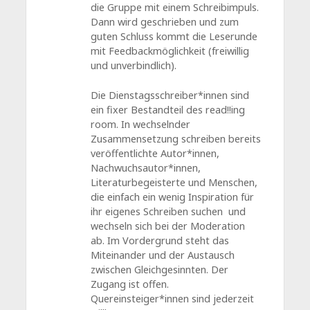
die Gruppe mit einem Schreibimpuls.
Dann wird geschrieben und zum
guten Schluss kommt die Leserunde
mit Feedbackmöglichkeit (freiwillig
und unverbindlich).
Die Dienstagsschreiber*innen sind
ein fixer Bestandteil des read!!ing
room. In wechselnder
Zusammensetzung schreiben bereits
veröffentlichte Autor*innen,
Nachwuchsautor*innen,
Literaturbegeisterte und Menschen,
die einfach ein wenig Inspiration für
ihr eigenes Schreiben suchen und
wechseln sich bei der Moderation
ab. Im Vordergrund steht das
Miteinander und der Austausch
zwischen Gleichgesinnten. Der
Zugang ist offen.
Quereinsteiger*innen sind jederzeit