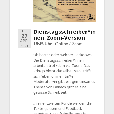
Dienstagsschreiber*in
DI.
27
nen: Zoom-Version
APR.
18:45 Uhr
Online / Zoom
2021
Ob harter oder weicher Lockdown.
Die Dienstagsschreiber*innen
arbeiten trotzdem via Zoom. Das
Prinzip bleibt dasselbe. Man "trifft"
sich (eben online). Ein*e
Moderator*in gibt ein gemeinsames
Thema vor. Danach gibt es eine
gewisse Schreibzeit.
In einer zweiten Runde werden die
Texte gelesen und Feedback
gegeben. Ganz freiwillig. Jede*r,