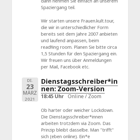
dann nehmen Sie einfach an unserem
Spaziergang teil.
Wir starten unsere Frauen.kult.tour,
die wir in unterschiedlicher Form
bereits seit dem Jahre 2007 anbieten
und laufend anpassen, beim
read!!ing room. Planen Sie bitte circa
1,5 Stunden für den Spaziergang ein.
Wir freuen uns über Anmeldungen
per Mail, Facebook etc.
Dienstagsschreiber*in
DI.
23
nen: Zoom-Version
MÄRZ
18:45 Uhr
Online / Zoom
2021
Ob harter oder weicher Lockdown.
Die Dienstagsschreiber*innen
arbeiten trotzdem via Zoom. Das
Prinzip bleibt dasselbe. Man "trifft"
sich (eben online). Ein*e