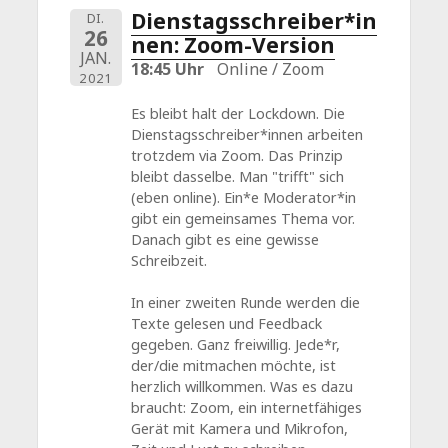
Dienstagsschreiber*in
DI.
26
nen: Zoom-Version
JAN.
18:45 Uhr
Online / Zoom
2021
Es bleibt halt der Lockdown. Die
Dienstagsschreiber*innen arbeiten
trotzdem via Zoom. Das Prinzip
bleibt dasselbe. Man "trifft" sich
(eben online). Ein*e Moderator*in
gibt ein gemeinsames Thema vor.
Danach gibt es eine gewisse
Schreibzeit.
In einer zweiten Runde werden die
Texte gelesen und Feedback
gegeben. Ganz freiwillig. Jede*r,
der/die mitmachen möchte, ist
herzlich willkommen. Was es dazu
braucht: Zoom, ein internetfähiges
Gerät mit Kamera und Mikrofon,