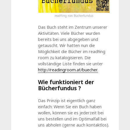
read!!ing rom Bücherfundus
Das Buch steht im Zentrum unserer
Aktivitäten. Viele Bücher wurden
bereits bei uns abgegeben und
getauscht. Wir hatten nun die
Möglichkeit die Bücher im read!!ing
room zu katalogisieren. Die
vollständige Liste finden sie unter
http://readingroom.at/buecher.
Wie funktioniert der
Bücherfundus ?
Das Prinzip ist eigentlich ganz
einfach: Wenn Sie ein Buch haben
wollen, können sie es jederzeit bei
uns bestellen und im Optimalfall bei
uns abholen (gerne auch kontaktlos).