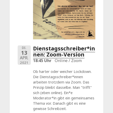
Dienstagsschreiber*in
DI.
13
nen: Zoom-Version
APR.
18:45 Uhr
Online / Zoom
2021
Ob harter oder weicher Lockdown.
Die Dienstagsschreiber*innen
arbeiten trotzdem via Zoom. Das
Prinzip bleibt dasselbe. Man "trifft"
sich (eben online). Ein*e
Moderator*in gibt ein gemeinsames
Thema vor. Danach gibt es eine
gewisse Schreibzeit.