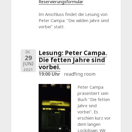
Reservierungsformular
Im Anschluss findet die Lesung von
Peter Campa: "Die wilden Jahre sind
vorbei" statt.
Lesung: Peter Campa.
DI.
29
Die fetten Jahre sind
JUNI
vorbei.
2021
19:00 Uhr
read!!ing room
Peter Campa
präsentiert sein
Buch "Die fetten
Jahre sind
vorbei". Es
erschien kurz vor
dem langen
Lockdown. Wir