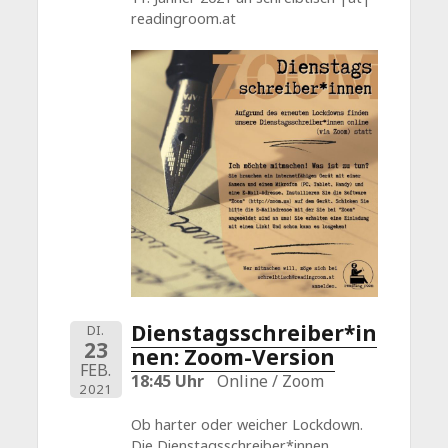
readingroom.at
Dienstagsschreiber*in
DI.
23
nen: Zoom-Version
FEB.
18:45 Uhr
Online / Zoom
2021
Ob harter oder weicher Lockdown.
Die Dienstagsschreiber*innen