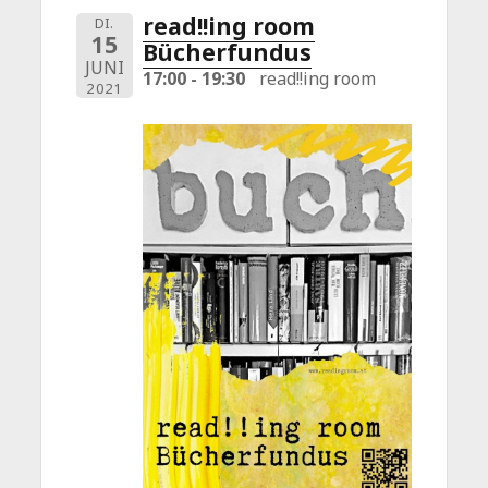
read!!ing room
DI.
15
Bücherfundus
JUNI
17:00 - 19:30
read!!ing room
2021