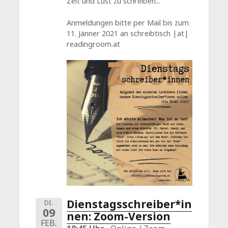
Zeit und Lust zu schreiben...
Anmeldungen bitte per Mail bis zum
11. Jänner 2021 an schreibtisch |at|
readingroom.at
Dienstagsschreiber*in
DI.
09
nen: Zoom-Version
FEB.