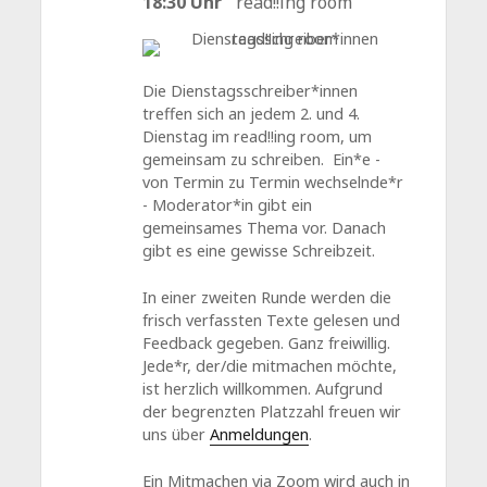
18:30 Uhr
read!!ing room
Die Dienstagsschreiber*innen
treffen sich an jedem 2. und 4.
Dienstag im read!!ing room, um
gemeinsam zu schreiben. Ein*e -
von Termin zu Termin wechselnde*r
- Moderator*in gibt ein
gemeinsames Thema vor. Danach
gibt es eine gewisse Schreibzeit.
In einer zweiten Runde werden die
frisch verfassten Texte gelesen und
Feedback gegeben. Ganz freiwillig.
Jede*r, der/die mitmachen möchte,
ist herzlich willkommen. Aufgrund
der begrenzten Platzzahl freuen wir
uns über
Anmeldungen
.
Ein Mitmachen via Zoom wird auch in