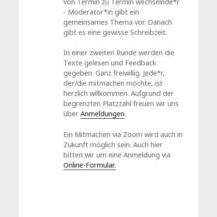
von Termin zu Termin wechselnde*r
- Moderator*in gibt ein
gemeinsames Thema vor. Danach
gibt es eine gewisse Schreibzeit.
In einer zweiten Runde werden die
Texte gelesen und Feedback
gegeben. Ganz freiwillig. Jede*r,
der/die mitmachen möchte, ist
herzlich willkommen. Aufgrund der
begrenzten Platzzahl freuen wir uns
über
Anmeldungen
.
Ein Mitmachen via Zoom wird auch in
Zukunft möglich sein. Auch hier
bitten wir um eine Anmeldung via
Online-Formular.