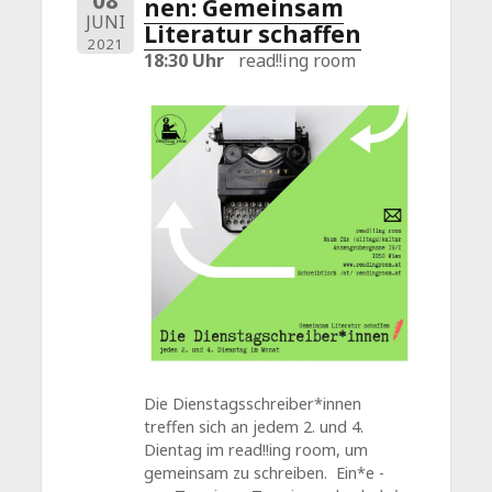
08
nen: Gemeinsam
JUNI
Literatur schaffen
2021
18:30 Uhr
read!!ing room
Die Dienstagsschreiber*innen
treffen sich an jedem 2. und 4.
Dientag im read!!ing room, um
gemeinsam zu schreiben. Ein*e -