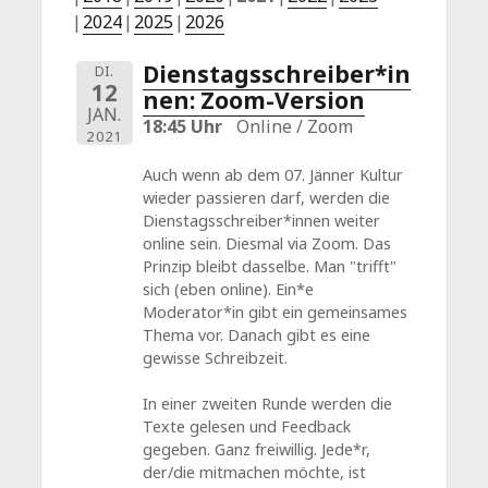
2024
2025
2026
Dienstagsschreiber*in
DI.
12
nen: Zoom-Version
JAN.
18:45 Uhr
Online / Zoom
2021
Auch wenn ab dem 07. Jänner Kultur
wieder passieren darf, werden die
Dienstagsschreiber*innen weiter
online sein. Diesmal via Zoom. Das
Prinzip bleibt dasselbe. Man "trifft"
sich (eben online). Ein*e
Moderator*in gibt ein gemeinsames
Thema vor. Danach gibt es eine
gewisse Schreibzeit.
In einer zweiten Runde werden die
Texte gelesen und Feedback
gegeben. Ganz freiwillig. Jede*r,
der/die mitmachen möchte, ist