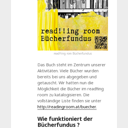
read!!ing rom Bücherfundus
Das Buch steht im Zentrum unserer
Aktivitäten. Viele Bücher wurden
bereits bei uns abgegeben und
getauscht. Wir hatten nun die
Möglichkeit die Bücher im read!!ing
room zu katalogisieren. Die
vollständige Liste finden sie unter
http://readingroom.at/buecher.
Wie funktioniert der
Bücherfundus ?