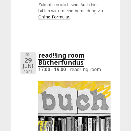
Zukunft möglich sein. Auch hier
bitten wir um eine Anmeldung via
Online-Formular.
read!!ing room
DI.
29
Bücherfundus
JUNI
17:00 - 19:00
read!!ing room
2021