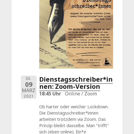
Dienstagsschreiber*in
DI.
09
nen: Zoom-Version
MÄRZ
18:45 Uhr
Online / Zoom
2021
Ob harter oder weicher Lockdown.
Die Dienstagsschreiber*innen
arbeiten trotzdem via Zoom. Das
Prinzip bleibt dasselbe. Man "trifft"
sich (eben online). Ein*e