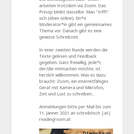
arbeiten trotzdem via Zoom. Das
Prinzip bleibt dasselbe. Man "trifft"
sich (eben online). Ein*e
Moderator*in gibt ein gemeinsames
Thema vor. Danach gibt es eine
gewisse Schreibzeit.
In einer zweiten Runde werden die
Texte gelesen und Feedback
gegeben. Ganz freiwillig. Jede*r,
der/die mitmachen möchte, ist
herzlich willkommen. Was es dazu
braucht: Zoom, ein internetfähiges
Gerät mit Kamera und Mikrofon,
Zeit und Lust zu schreiben...
Anmeldungen bitte per Mail bis zum
11. Jänner 2021 an schreibtisch |at|
readingroom.at