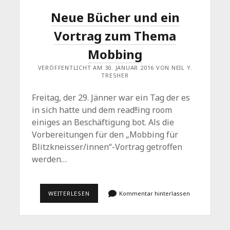
Neue Bücher und ein
Vortrag zum Thema
Mobbing
VERÖFFENTLICHT AM 30. JANUAR 2016 VON NEIL Y.
TRESHER
Freitag, der 29. Jänner war ein Tag der es
in sich hatte und dem read!!ing room
einiges an Beschäftigung bot. Als die
Vorbereitungen für den „Mobbing für
Blitzkneisser/innen“-Vortrag getroffen
werden…
NEUE
WEITERLESEN
Kommentar hinterlassen
BÜCHER
UND
EIN
VORTRAG