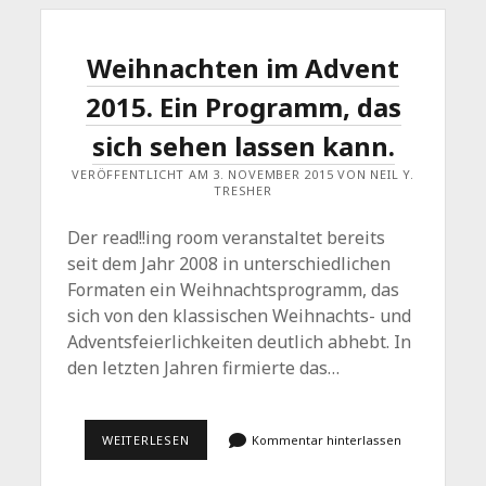
ZUM
THEMA
MOBBING
Weihnachten im Advent
2015. Ein Programm, das
sich sehen lassen kann.
VERÖFFENTLICHT AM 3. NOVEMBER 2015 VON NEIL Y.
TRESHER
Der read!!ing room veranstaltet bereits
seit dem Jahr 2008 in unterschiedlichen
Formaten ein Weihnachtsprogramm, das
sich von den klassischen Weihnachts- und
Adventsfeierlichkeiten deutlich abhebt. In
den letzten Jahren firmierte das…
WEIHNACHTEN
WEITERLESEN
Kommentar hinterlassen
IM
ADVENT