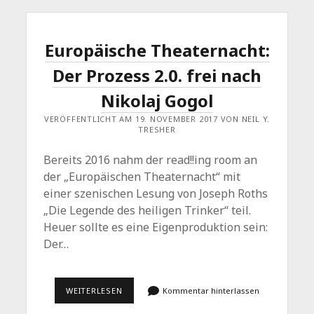
Europäische Theaternacht:
Der Prozess 2.0. frei nach
Nikolaj Gogol
VERÖFFENTLICHT AM 19. NOVEMBER 2017 VON NEIL Y.
TRESHER
Bereits 2016 nahm der read!!ing room an
der „Europäischen Theaternacht“ mit
einer szenischen Lesung von Joseph Roths
„Die Legende des heiligen Trinker“ teil.
Heuer sollte es eine Eigenproduktion sein:
Der…
EUROPÄISCHE
WEITERLESEN
Kommentar hinterlassen
THEATERNACHT:
DER