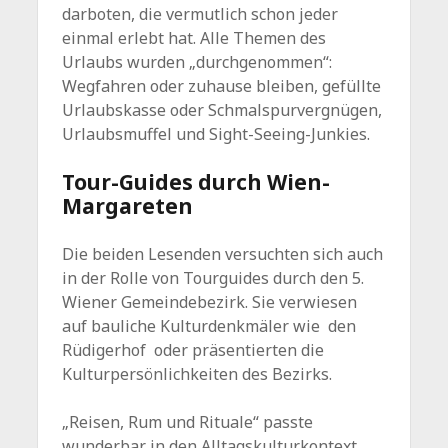
darboten, die vermutlich schon jeder
einmal erlebt hat. Alle Themen des
Urlaubs wurden „durchgenommen“:
Wegfahren oder zuhause bleiben, gefüllte
Urlaubskasse oder Schmalspurvergnügen,
Urlaubsmuffel und Sight-Seeing-Junkies.
Tour-Guides durch Wien-
Margareten
Die beiden Lesenden versuchten sich auch
in der Rolle von Tourguides durch den 5.
Wiener Gemeindebezirk. Sie verwiesen
auf bauliche Kulturdenkmäler wie den
Rüdigerhof oder präsentierten die
Kulturpersönlichkeiten des Bezirks.
„Reisen, Rum und Rituale“ passte
wunderbar in den Alltagskulturkontext