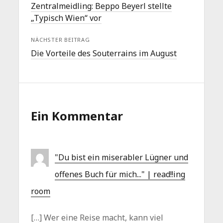
Zentralmeidling: Beppo Beyerl stellte
„Typisch Wien“ vor
NÄCHSTER BEITRAG
Die Vorteile des Souterrains im August
Ein Kommentar
"Du bist ein miserabler Lügner und
offenes Buch für mich..." | read!!ing
room
[…] Wer eine Reise macht, kann viel