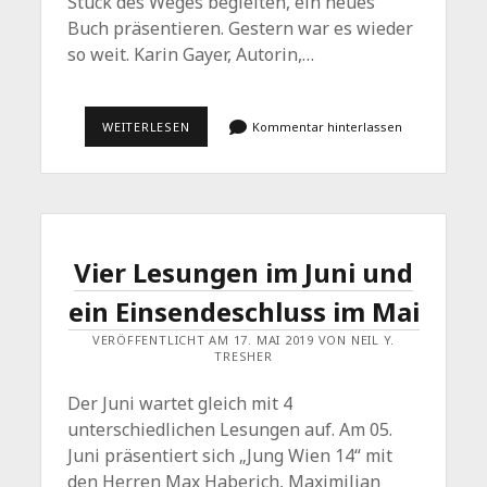
Stück des Weges begleiten, ein neues
Buch präsentieren. Gestern war es wieder
so weit. Karin Gayer, Autorin,…
BUCHPRÄSENTATION:
WEITERLESEN
Kommentar hinterlassen
SEPARATION
VON
KARIN
GAYER
Vier Lesungen im Juni und
ein Einsendeschluss im Mai
VERÖFFENTLICHT AM 17. MAI 2019 VON NEIL Y.
TRESHER
Der Juni wartet gleich mit 4
unterschiedlichen Lesungen auf. Am 05.
Juni präsentiert sich „Jung Wien 14“ mit
den Herren Max Haberich, Maximilian