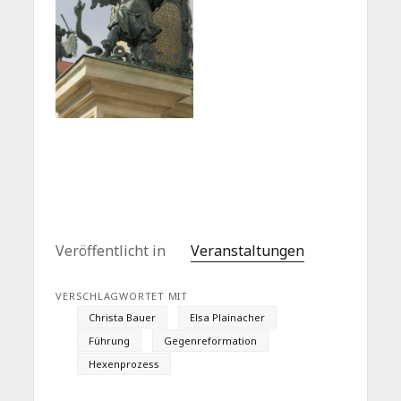
Veröffentlicht in
Veranstaltungen
VERSCHLAGWORTET MIT
Christa Bauer
Elsa Plainacher
Führung
Gegenreformation
Hexenprozess