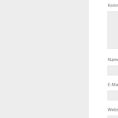
Kom
Nam
E-Ma
Webs