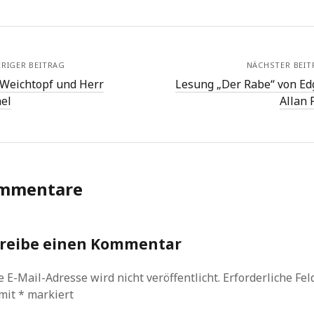
RIGER BEITRAG
NÄCHSTER BEIT
 Weichtopf und Herr
Lesung „Der Rabe“ von Ed
hel
Allan 
mmentare
reibe einen Kommentar
 E-Mail-Adresse wird nicht veröffentlicht.
Erforderliche Fel
 mit
*
markiert