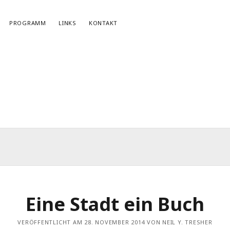
PROGRAMM
LINKS
KONTAKT
NEWSLETTERANMELDUNG
E-Mail*
Eine Stadt ein Buch
r
VERÖFFENTLICHT AM 28. NOVEMBER 2014 VON NEIL Y. TRESHER