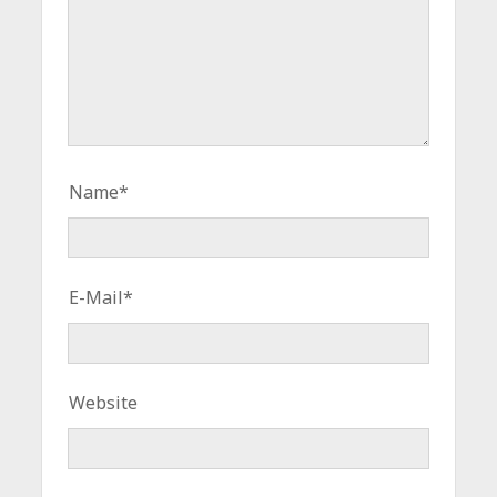
Name*
E-Mail*
Website