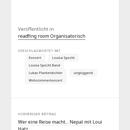
Veröffentlicht in
read!!ing room Organisatorisch
VERSCHLAGWORTET MIT
Konzert
Louisa Specht
Louisa Specht Band
Lukas Plankenbichler
ungluggend
Wohnzimmerkonzert
VORHERIGER BEITRAG
Wer eine Reise macht… Nepal mit Loui
Hatz