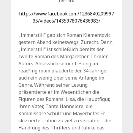
TRESHER
https://www.facebook.com/1236840209997
35/videos/1435978076436983/
„Immerstill“ gab sich Roman Klementovic
gestern Abend keineswegs. Zurecht. Denn
„Immerstill“ ist schließlich bereits der
zweite Roman des Margaretner-Thriller-
Autors. Anlässlich seiner Lesung im
read!!ing room plauderte der 34-Jährige
auch ein wenig über seine Anfänge im
Genre. Während seiner Lesung
präsentierte er im Wesentlichen die
Figuren des Romans: Lisa, die Hauptfigur,
ihren Vater, Tante Hannelore, die
Kommissare Schulz und Mayerhofer. Er
skizzierte – ohne zu viel zu verraten – die
Handlung des Thrillers und führte das