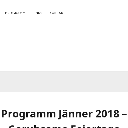
PROGRAMM
LINKS
KONTAKT
NEWSLETTERANMELDUNG
E-Mail*
Programm Jänner 2018 –
r