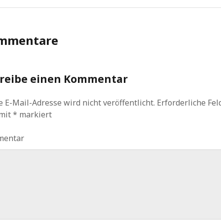
mmentare
reibe einen Kommentar
 E-Mail-Adresse wird nicht veröffentlicht.
Erforderliche Fel
 mit
*
markiert
mentar