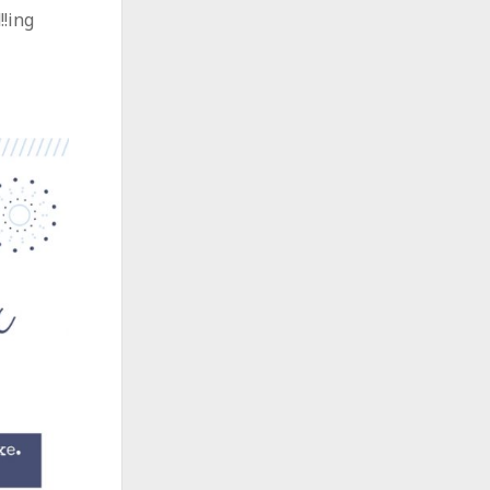
!!ing