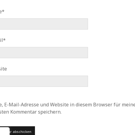
e*
il*
ite
, E-Mail-Adresse und Website in diesem Browser für mein
sten Kommentar speichern.