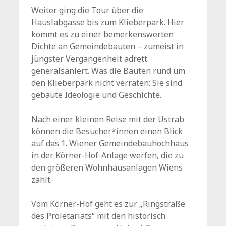
Weiter ging die Tour über die
Hauslabgasse bis zum Klieberpark. Hier
kommt es zu einer bemerkenswerten
Dichte an Gemeindebauten – zumeist in
jüngster Vergangenheit adrett
generalsaniert. Was die Bauten rund um
den Klieberpark nicht verraten: Sie sind
gebaute Ideologie und Geschichte.
Nach einer kleinen Reise mit der Ustrab
können die Besucher*innen einen Blick
auf das 1. Wiener Gemeindebauhochhaus
in der Körner-Hof-Anlage werfen, die zu
den größeren Wohnhausanlagen Wiens
zählt.
Vom Körner-Hof geht es zur „Ringstraße
des Proletariats“ mit den historisch