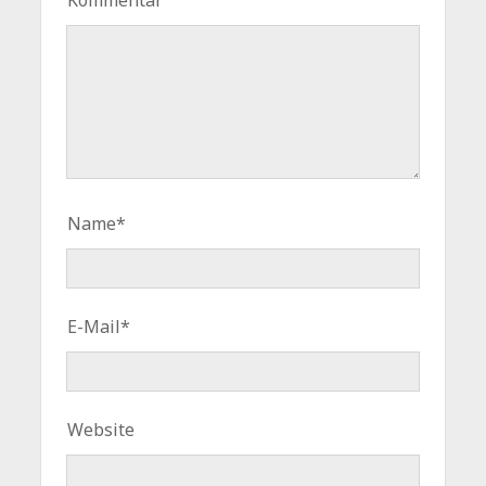
Kommentar
Name*
E-Mail*
Website