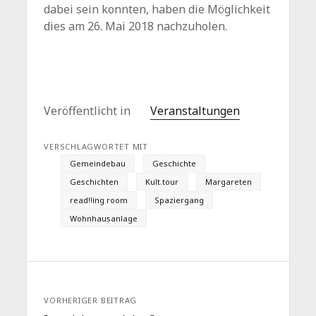
dabei sein konnten, haben die Möglichkeit
dies am 26. Mai 2018 nachzuholen.
Veröffentlicht in
Veranstaltungen
VERSCHLAGWORTET MIT
Gemeindebau
Geschichte
Geschichten
Kult.tour
Margareten
read!!ing room
Spaziergang
Wohnhausanlage
VORHERIGER BEITRAG