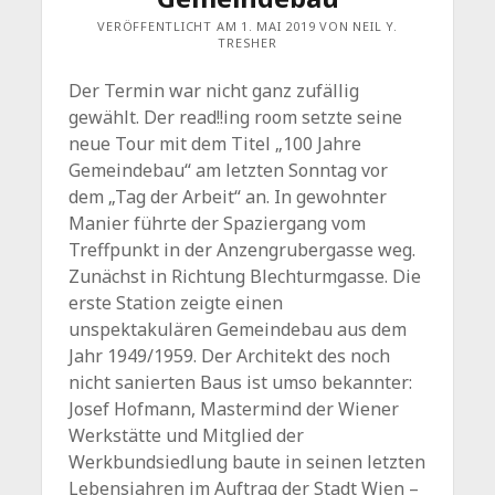
VERÖFFENTLICHT AM 1. MAI 2019 VON NEIL Y.
TRESHER
Der Termin war nicht ganz zufällig
gewählt. Der read!!ing room setzte seine
neue Tour mit dem Titel „100 Jahre
Gemeindebau“ am letzten Sonntag vor
dem „Tag der Arbeit“ an. In gewohnter
Manier führte der Spaziergang vom
Treffpunkt in der Anzengrubergasse weg.
Zunächst in Richtung Blechturmgasse. Die
erste Station zeigte einen
unspektakulären Gemeindebau aus dem
Jahr 1949/1959. Der Architekt des noch
nicht sanierten Baus ist umso bekannter:
Josef Hofmann, Mastermind der Wiener
Werkstätte und Mitglied der
Werkbundsiedlung baute in seinen letzten
Lebensjahren im Auftrag der Stadt Wien –