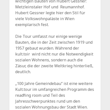
wichtigen Bauten von Hubert Gessner:
Metzleinstaler Hof und Reumannhof.
Hubert Gessner legte hier den Stil für
viele Volkswohnpaläste in Wien
exemplarisch fest.
Die Tour umfasst nur einige wenige
Bauten, die in der Zeit zwischen 1919 und
1957 gebaut wurden. Während der
kult.toir wird nicht nur die Notwendigkeit
sozialen Wohnens, sondern auch die
Zäsur, die der zweite Weltkrieg hinterließ,
deutlich.
„100 Jahre Gemeindebau“ ist eine weitere
Kult.tour im umfangreichen Programm des
read!!ing room und Teil des
Jahresschwerpunktes rund um den
sozialen Wohnungsbau der Stadt Wien.