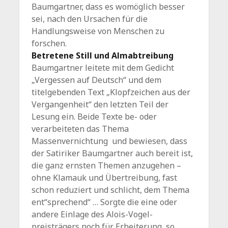
Baumgartner, dass es womöglich besser
sei, nach den Ursachen für die
Handlungsweise von Menschen zu
forschen.
Betretene Still und Almabtreibung
Baumgartner leitete mit dem Gedicht
„Vergessen auf Deutsch“ und dem
titelgebenden Text „Klopfzeichen aus der
Vergangenheit“ den letzten Teil der
Lesung ein. Beide Texte be- oder
verarbeiteten das Thema
Massenvernichtung und bewiesen, dass
der Satiriker Baumgartner auch bereit ist,
die ganz ernsten Themen anzugehen –
ohne Klamauk und Übertreibung, fast
schon reduziert und schlicht, dem Thema
ent“sprechend“ … Sorgte die eine oder
andere Einlage des Alois-Vogel-
preisträgers noch für Erheiterung, so