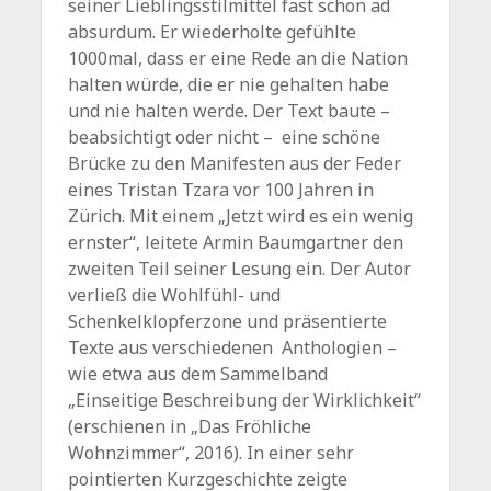
seiner Lieblingsstilmittel fast schon ad
absurdum. Er wiederholte gefühlte
1000mal, dass er eine Rede an die Nation
halten würde, die er nie gehalten habe
und nie halten werde. Der Text baute –
beabsichtigt oder nicht – eine schöne
Brücke zu den Manifesten aus der Feder
eines Tristan Tzara vor 100 Jahren in
Zürich. Mit einem „Jetzt wird es ein wenig
ernster“, leitete Armin Baumgartner den
zweiten Teil seiner Lesung ein. Der Autor
verließ die Wohlfühl- und
Schenkelklopferzone und präsentierte
Texte aus verschiedenen Anthologien –
wie etwa aus dem Sammelband
„Einseitige Beschreibung der Wirklichkeit“
(erschienen in „Das Fröhliche
Wohnzimmer“, 2016). In einer sehr
pointierten Kurzgeschichte zeigte