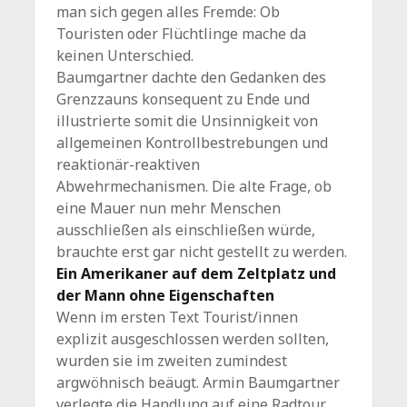
man sich gegen alles Fremde: Ob
Touristen oder Flüchtlinge mache da
keinen Unterschied.
Baumgartner dachte den Gedanken des
Grenzzauns konsequent zu Ende und
illustrierte somit die Unsinnigkeit von
allgemeinen Kontrollbestrebungen und
reaktionär-reaktiven
Abwehrmechanismen. Die alte Frage, ob
eine Mauer nun mehr Menschen
ausschließen als einschließen würde,
brauchte erst gar nicht gestellt zu werden.
Ein Amerikaner auf dem Zeltplatz und
der Mann ohne Eigenschaften
Wenn im ersten Text Tourist/innen
explizit ausgeschlossen werden sollten,
wurden sie im zweiten zumindest
argwöhnisch beäugt. Armin Baumgartner
verlegte die Handlung auf eine Radtour