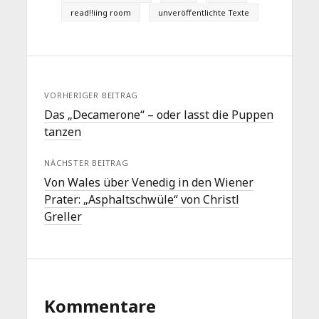
read!!iing room
unveröffentlichte Texte
VORHERIGER BEITRAG
Das „Decamerone“ – oder lasst die Puppen
tanzen
NÄCHSTER BEITRAG
Von Wales über Venedig in den Wiener
Prater: „Asphaltschwüle“ von Christl
Greller
Kommentare