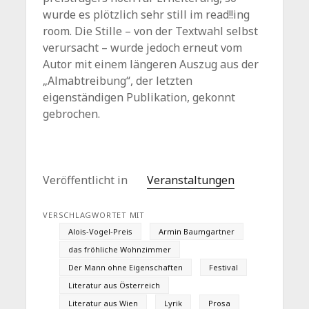
wurde es plötzlich sehr still im read!!ing
room. Die Stille – von der Textwahl selbst
verursacht – wurde jedoch erneut vom
Autor mit einem längeren Auszug aus der
„Almabtreibung“, der letzten
eigenständigen Publikation, gekonnt
gebrochen.
Veröffentlicht in
Veranstaltungen
VERSCHLAGWORTET MIT
Alois-Vogel-Preis
Armin Baumgartner
das fröhliche Wohnzimmer
Der Mann ohne Eigenschaften
Festival
Literatur aus Österreich
Literatur aus Wien
Lyrik
Prosa