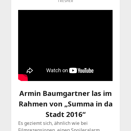
TRESHER
Armin Baumgartner las im
Rahmen von „Summa in da
Stadt 2016“
Es geziemt sich, ähnlich wie bei
Filmrezensionen, einen Spoileralarm