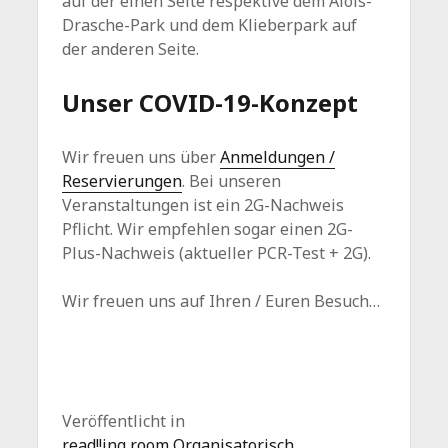
auf der einen Seite respektive dem Alois-
Drasche-Park und dem Klieberpark auf
der anderen Seite.
Unser COVID-19-Konzept
Wir freuen uns über
Anmeldungen /
Reservierungen
. Bei unseren
Veranstaltungen ist ein 2G-Nachweis
Pflicht. Wir empfehlen sogar einen 2G-
Plus-Nachweis (aktueller PCR-Test + 2G).
Wir freuen uns auf Ihren / Euren Besuch…
Veröffentlicht in
read!!ing room Organisatorisch