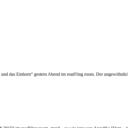
 und das Einhorn“ gestern Abend im read!!ing room. Der ungewöhnliche 