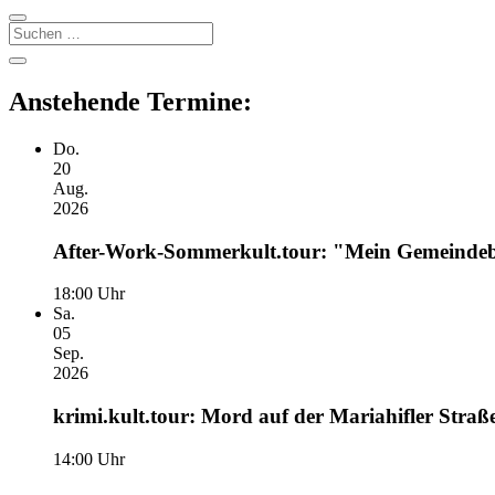
Suchen
Seitenleiste
Seitenleiste
öffnen
Anstehende Termine:
Do.
20
Aug.
2026
After-Work-Sommerkult.tour: "Mein Gemeindeba
18:00 Uhr
Sa.
05
Sep.
2026
krimi.kult.tour: Mord auf der Mariahifler Straße
14:00 Uhr