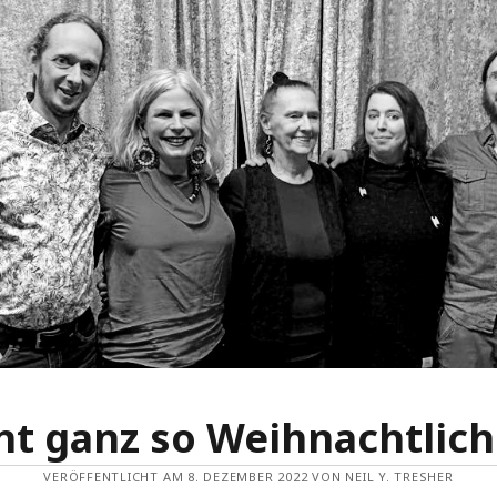
ht ganz so Weihnachtlic
VERÖFFENTLICHT AM 8. DEZEMBER 2022 VON NEIL Y. TRESHER