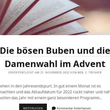
Die bösen Buben und di
Damenwahl im Advent
VERÖFFENTLICHT AM 21. NOVEMBER 2022 VON NEIL Y. TRESHER
ehen in den Jahresendspurt. In gut einem Monat ist es
nachten und das Ablaufdatum für 2022 rückt näher und näh
wollen das Jahr mit einem ganz besonderen Programm…
DIE
WEITERLESEN
Kommentar hinterlassen