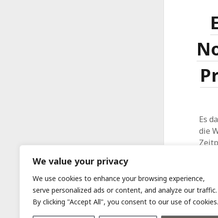
No
P
Es d
die W
Zeit
We value your privacy
We use cookies to enhance your browsing experience,
serve personalized ads or content, and analyze our traffic.
By clicking "Accept All", you consent to our use of cookies