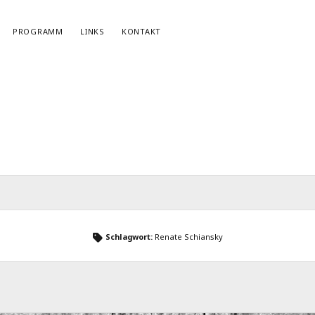
PROGRAMM
LINKS
KONTAKT
NEWSLETTERANMELDUNG
E-Mail*
Schlagwort:
Renate Schiansky
r