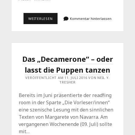
NACH
WEITERLESEN
Kommentar hinterlassen
DEM
GEBURTSTAG
IST
VOR
DEM
GEBURTSTAG
Das „Decamerone“ – oder
lasst die Puppen tanzen
VERÖFFENTLICHT AM 11. JULI 2016 VON NEIL Y.
TRESHER
Bereits im Juni präsentierte der read!!ing
room in der Sparte „Die Vorleser/innen“
eine szenische Lesung mit den sinnlichen
Texten von Margarete von Navarra. Am
vergangenen Wochenende (09. Juli) sollte
mit…