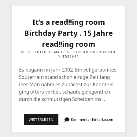
It’s a read!!ing room
Birthday Party . 15 Jahre
read!!ing room
VERÖFFENTLICHT AM 17. SEPTEMBER 2017 VON NEIL
Y. TRESHER
Es begann im Jahr 2002. Ein vollgeräumtes
Souterrain stand schon einige Zeit lang
leer. Man nahm es zunächst zur Kenntnis,
ging öfters vorbei, schaute gelegentlich
durch die schmutzigen Scheiben ins…
IT’S
WEITERLESEN
Kommentar hinterlassen
A
READ!!ING
ROOM