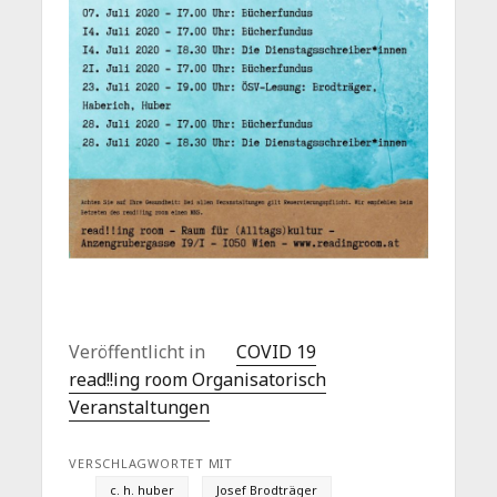
Veröffentlicht in
COVID 19
read!!ing room Organisatorisch
Veranstaltungen
VERSCHLAGWORTET MIT
c. h. huber
Josef Brodträger