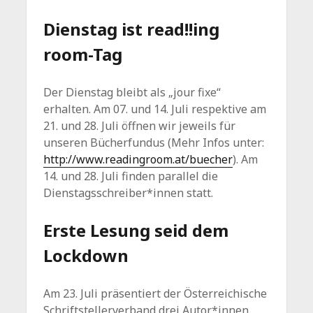
Dienstag ist read!!ing
room-Tag
Der Dienstag bleibt als „jour fixe“
erhalten. Am 07. und 14. Juli respektive am
21. und 28. Juli öffnen wir jeweils für
unseren Bücherfundus (Mehr Infos unter:
http://www.readingroom.at/buecher
). Am
14. und 28. Juli finden parallel die
Dienstagsschreiber*innen statt.
Erste Lesung seid dem
Lockdown
Am 23. Juli präsentiert der Österreichische
Schriftstellerverband drei Autor*innen.