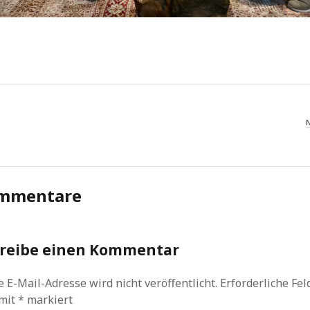
mmentare
reibe einen Kommentar
 E-Mail-Adresse wird nicht veröffentlicht.
Erforderliche Fel
 mit
*
markiert