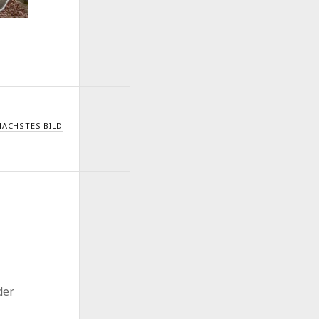
NÄCHSTES BILD
der