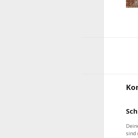
Ko
Sch
Deine
sind