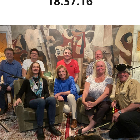
18.37.16