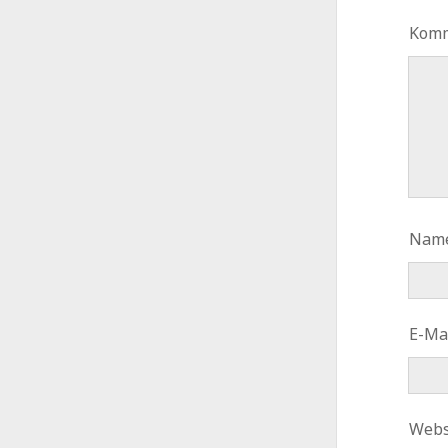
Kom
Nam
E-Ma
Webs