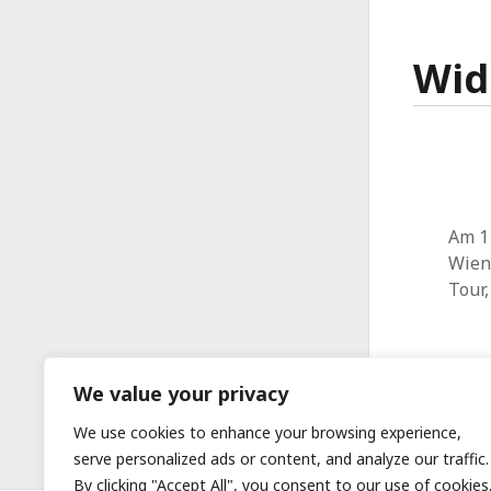
Wid
Am 11
Wien
Tour,
We value your privacy
We use cookies to enhance your browsing experience,
serve personalized ads or content, and analyze our traffic.
By clicking "Accept All", you consent to our use of cookies