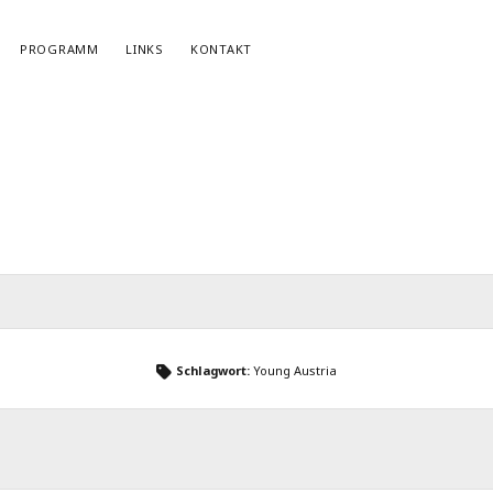
PROGRAMM
LINKS
KONTAKT
NEWSLETTERANMELDUNG
E-Mail*
Schlagwort:
Young Austria
r