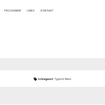
PROGRAMM
LINKS
KONTAKT
NEWSLETTERANMELDUNG
E-Mail*
Schlagwort:
Typisch Wien
r