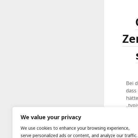
Ze
Bei 
dass 
hätte
„typi
We value your privacy
We use cookies to enhance your browsing experience,
serve personalized ads or content, and analyze our traffic.