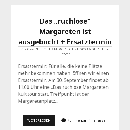
Das „ruchlose“
Margareten ist
ausgebucht + Ersatztermin
VERÖFFENTLICHT AM 28. AUGUST 2023 VON NEIL Y.
TRESHER
Ersatztermin: Für alle, die keine Plätze
mehr bekommen haben, öffnen wir einen
Ersatztermin. Am 30. September findet ab
11.00 Uhr eine „Das ruchlose Margareten“
kult.tour statt. Treffpunkt ist der
Margaretenplatz…
DAS
WEITERLESEN
Kommentar hinterlassen
„RUCHLOSE“
MARGARETEN