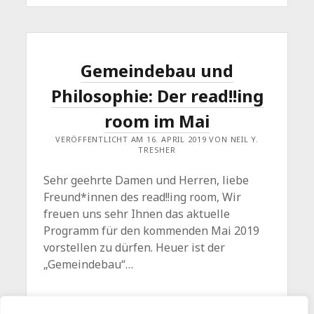
IST
AUSGEBUCHT
+
ERSATZTERMIN
Gemeindebau und
Philosophie: Der read!!ing
room im Mai
VERÖFFENTLICHT AM 16. APRIL 2019 VON NEIL Y.
TRESHER
Sehr geehrte Damen und Herren, liebe
Freund*innen des read!!ing room, Wir
freuen uns sehr Ihnen das aktuelle
Programm für den kommenden Mai 2019
vorstellen zu dürfen. Heuer ist der
„Gemeindebau“…
GEMEINDEBAU
WEITERLESEN
Kommentar hinterlassen