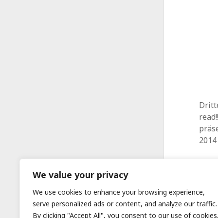
Dritt
read!
präse
2014
We value your privacy
We use cookies to enhance your browsing experience,
serve personalized ads or content, and analyze our traffic.
By clicking "Accept All", you consent to our use of cookies