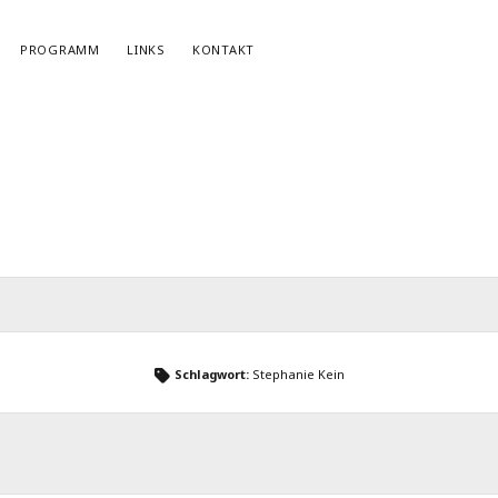
PROGRAMM
LINKS
KONTAKT
NEWSLETTERANMELDUNG
E-Mail*
Schlagwort:
Stephanie Kein
r