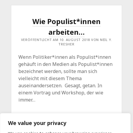
Wie Populist*innen
arbeiten…
VERÖFFENTLICHT AM 10. AUGUST 2018 VON NEIL Y.
TRESHER
Wenn Politiker*innen als Populist*innen
gehäuft in den Medien als Populist*innen
bezeichnet werden, sollte man sich
vielleicht mit diesem Thema
auseinandersetzen. Gesagt, getan. In
einem Vortrag und Workshop, der wie
immer…
WIE
WEITERLESEN
Kommentar hinterlassen
We value your privacy
POPULIST*INNEN
ARBEITEN…