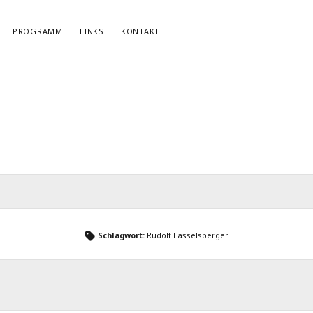
PROGRAMM
LINKS
KONTAKT
NEWSLETTERANMELDUNG
E-Mail*
Schlagwort:
Rudolf Lasselsberger
r