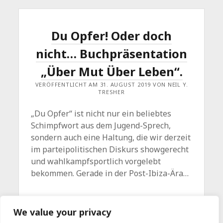
Du Opfer! Oder doch
nicht… Buchpräsentation
„Über Mut Über Leben“.
VERÖFFENTLICHT AM 31. AUGUST 2019 VON NEIL Y.
TRESHER
„Du Opfer“ ist nicht nur ein beliebtes
Schimpfwort aus dem Jugend-Sprech,
sondern auch eine Haltung, die wir derzeit
im parteipolitischen Diskurs showgerecht
und wahlkampfsportlich vorgelebt
bekommen. Gerade in der Post-Ibiza-Ära…
DU
WEITERLESEN
Ein Kommentar
We value your privacy
OPFER!
ODER