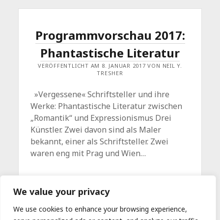
Programmvorschau 2017:
Phantastische Literatur
VERÖFFENTLICHT AM 8. JANUAR 2017 VON NEIL Y.
TRESHER
»Vergessene« Schriftsteller und ihre
Werke: Phantastische Literatur zwischen
„Romantik“ und Expressionismus Drei
Künstler. Zwei davon sind als Maler
bekannt, einer als Schriftsteller. Zwei
waren eng mit Prag und Wien…
PROGRAMMVORSCHAU
WEITERLESEN
Kommentar hinterlassen
We value your privacy
2017:
PHANTASTISCHE
LITERATUR
We use cookies to enhance your browsing experience,