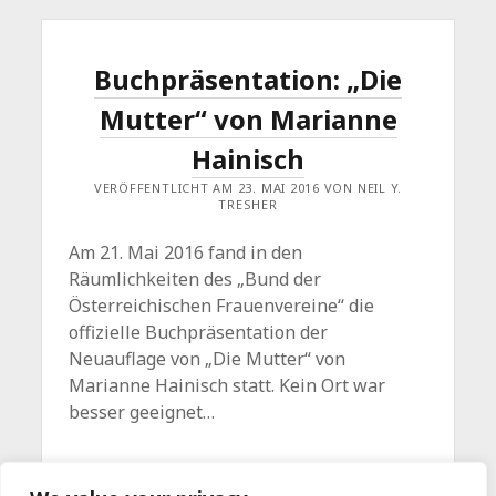
Buchpräsentation: „Die
Mutter“ von Marianne
Hainisch
VERÖFFENTLICHT AM 23. MAI 2016 VON NEIL Y.
TRESHER
Am 21. Mai 2016 fand in den
Räumlichkeiten des „Bund der
Österreichischen Frauenvereine“ die
offizielle Buchpräsentation der
Neuauflage von „Die Mutter“ von
Marianne Hainisch statt. Kein Ort war
besser geeignet…
BUCHPRÄSENTATION:
WEITERLESEN
Kommentar hinterlassen