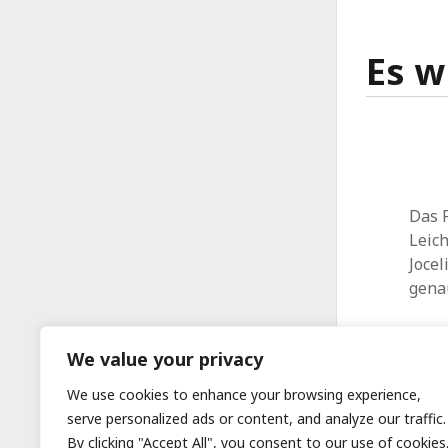
Es w
Das F
Leich
Joce
gena
We value your privacy
We use cookies to enhance your browsing experience,
serve personalized ads or content, and analyze our traffic.
By clicking "Accept All", you consent to our use of cookies