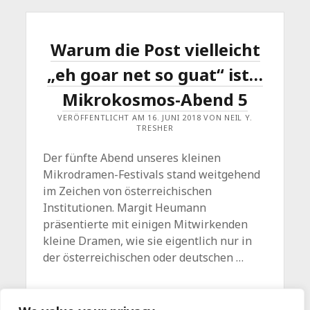
Warum die Post vielleicht
„eh goar net so guat“ ist…
Mikrokosmos-Abend 5
VERÖFFENTLICHT AM 16. JUNI 2018 VON NEIL Y.
TRESHER
Der fünfte Abend unseres kleinen
Mikrodramen-Festivals stand weitgehend
im Zeichen von österreichischen
Institutionen. Margit Heumann
präsentierte mit einigen Mitwirkenden
kleine Dramen, wie sie eigentlich nur in
der österreichischen oder deutschen …
WARUM
WEITERLESEN
Kommentar hinterlassen