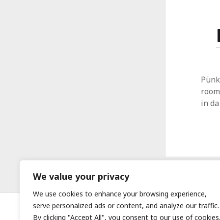
Pünk
room 
in da
We value your privacy
We use cookies to enhance your browsing experience,
serve personalized ads or content, and analyze our traffic.
By clicking "Accept All", you consent to our use of cookies