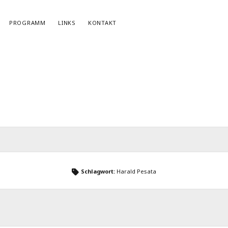
PROGRAMM
LINKS
KONTAKT
NEWSLETTERANMELDUNG
E-Mail*
Schlagwort:
Harald Pesata
r