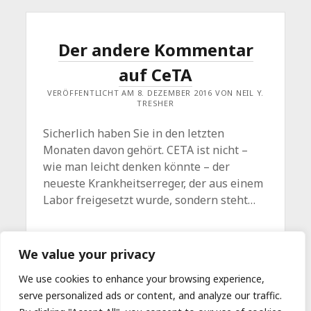
Der andere Kommentar
auf CeTA
VERÖFFENTLICHT AM 8. DEZEMBER 2016 VON NEIL Y.
TRESHER
Sicherlich haben Sie in den letzten
Monaten davon gehört. CETA ist nicht –
wie man leicht denken könnte – der
neueste Krankheitserreger, der aus einem
Labor freigesetzt wurde, sondern steht…
DER
WEITERLESEN
Ein Kommentar
We value your privacy
ANDERE
KOMMENTAR
AUF
We use cookies to enhance your browsing experience,
CETA
serve personalized ads or content, and analyze our traffic.