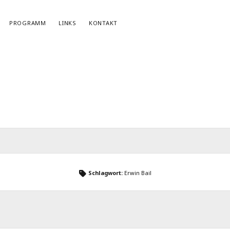
PROGRAMM
LINKS
KONTAKT
NEWSLETTERANMELDUNG
E-Mail*
Schlagwort:
Erwin Bail
r