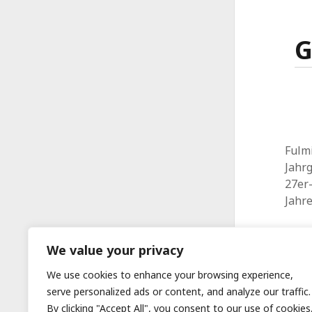
G
Fulm
Jahr
27er-
Jahr
We value your privacy
We use cookies to enhance your browsing experience,
serve personalized ads or content, and analyze our traffic.
By clicking "Accept All", you consent to our use of cookies