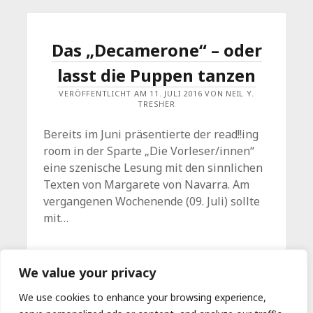
Das „Decamerone“ – oder
lasst die Puppen tanzen
VERÖFFENTLICHT AM 11. JULI 2016 VON NEIL Y.
TRESHER
Bereits im Juni präsentierte der read!!ing
room in der Sparte „Die Vorleser/innen“
eine szenische Lesung mit den sinnlichen
Texten von Margarete von Navarra. Am
vergangenen Wochenende (09. Juli) sollte
mit…
DAS
WEITERLESEN
Kommentar hinterlassen
We value your privacy
„DECAMERONE“
–
ODER
We use cookies to enhance your browsing experience,
LASST