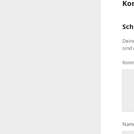
Ko
Sch
Deine
sind
Kom
Nam