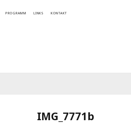
PROGRAMM
LINKS
KONTAKT
NEWSLETTERANMELDUNG
E-Mail*
IMG_7771b
r