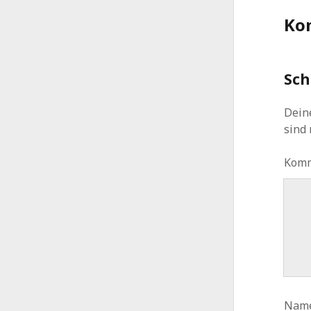
Ko
Sch
Deine
sind
Kom
Nam