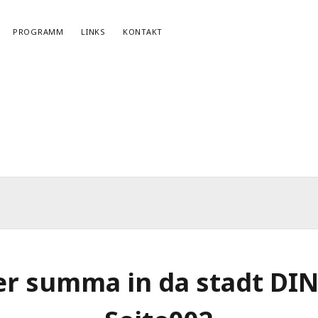
PROGRAMM
LINKS
KONTAKT
NEWSLETTERANMELDUNG
E-Mail*
er summa in da stadt DI
r