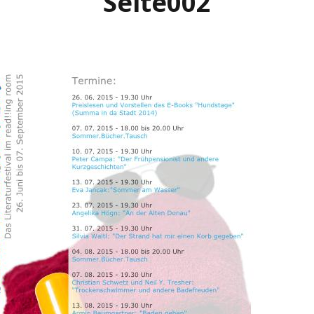
Seite002