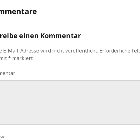
mmentare
reibe einen Kommentar
 E-Mail-Adresse wird nicht veröffentlicht.
Erforderliche Fel
 mit
*
markiert
mentar
e*