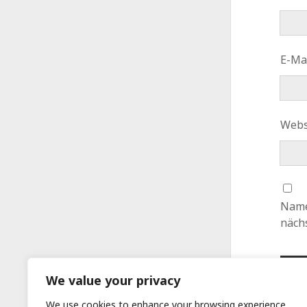
E-Ma
Webs
Name
näch
We value your privacy
We use cookies to enhance your browsing experience,