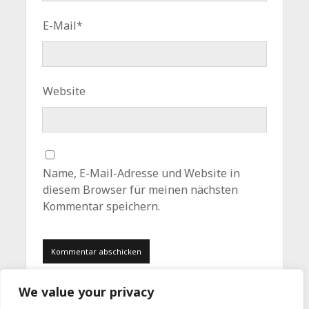
E-Mail*
Website
Name, E-Mail-Adresse und Website in
diesem Browser für meinen nächsten
Kommentar speichern.
We value your privacy