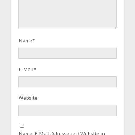
Name*
E-Mail*
Website
Name, E-Mail-Adresse und Website in