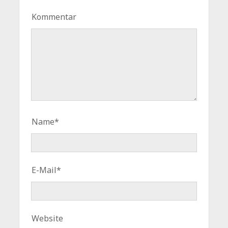
Kommentar
Name*
E-Mail*
Website