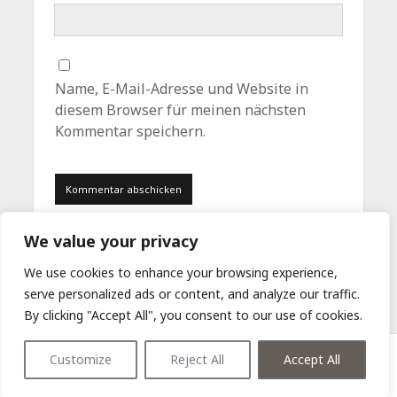
Name, E-Mail-Adresse und Website in
diesem Browser für meinen nächsten
Kommentar speichern.
We value your privacy
We use cookies to enhance your browsing experience,
serve personalized ads or content, and analyze our traffic.
By clicking "Accept All", you consent to our use of cookies.
Customize
Reject All
Accept All
Unit WordPress Theme
von Compete Themes