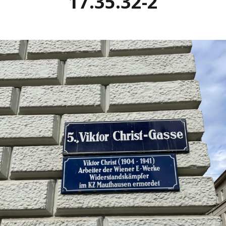
17.35.32-2