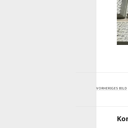
VORHERIGES BILD
Ko