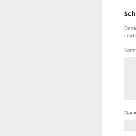
Sch
Deine
sind
Kom
Nam