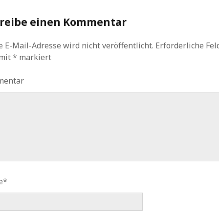
reibe einen Kommentar
 E-Mail-Adresse wird nicht veröffentlicht.
Erforderliche Fel
 mit
*
markiert
mentar
e*