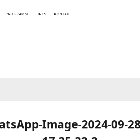
PROGRAMM
LINKS
KONTAKT
NEWSLETTERANMELDUNG
E-Mail*
tsApp-Image-2024-09-28
r