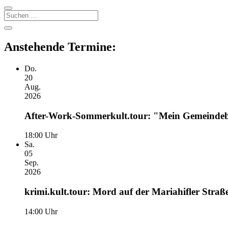
Suchen
Seitenleiste
Seitenleiste
öffnen
Anstehende Termine:
Do.
20
Aug.
2026
After-Work-Sommerkult.tour: "Mein Gemeindeba
18:00 Uhr
Sa.
05
Sep.
2026
krimi.kult.tour: Mord auf der Mariahifler Straße
14:00 Uhr