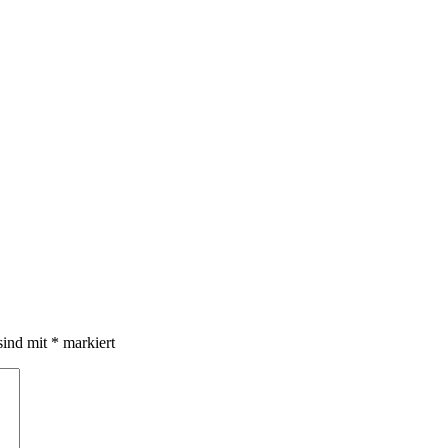
sind mit
*
markiert