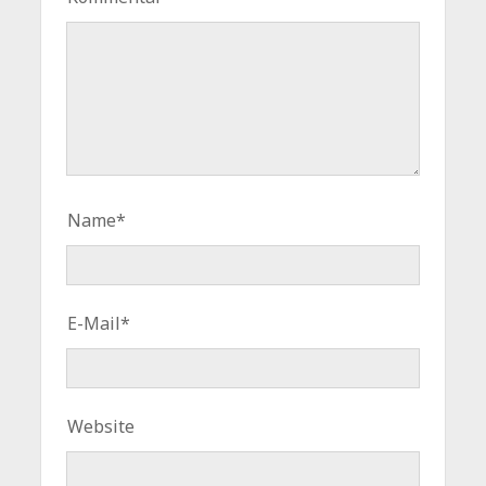
Name*
E-Mail*
Website