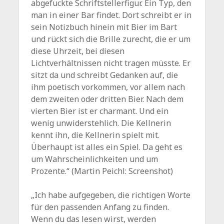
abgefuckte Schriftstellerfigur. Ein Typ, den
man in einer Bar findet. Dort schreibt er in
sein Notizbuch hinein mit Bier im Bart
und rückt sich die Brille zurecht, die er um
diese Uhrzeit, bei diesen
Lichtverhältnissen nicht tragen müsste. Er
sitzt da und schreibt Gedanken auf, die
ihm poetisch vorkommen, vor allem nach
dem zweiten oder dritten Bier. Nach dem
vierten Bier ist er charmant. Und ein
wenig unwiderstehlich. Die Kellnerin
kennt ihn, die Kellnerin spielt mit.
Überhaupt ist alles ein Spiel. Da geht es
um Wahrscheinlichkeiten und um
Prozente.“ (Martin Peichl: Screenshot)
„Ich habe aufgegeben, die richtigen Worte
für den passenden Anfang zu finden.
Wenn du das lesen wirst, werden