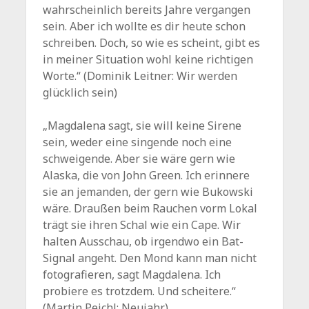
wahrscheinlich bereits Jahre vergangen
sein. Aber ich wollte es dir heute schon
schreiben. Doch, so wie es scheint, gibt es
in meiner Situation wohl keine richtigen
Worte.“ (Dominik Leitner: Wir werden
glücklich sein)
„Magdalena sagt, sie will keine Sirene
sein, weder eine singende noch eine
schweigende. Aber sie wäre gern wie
Alaska, die von John Green. Ich erinnere
sie an jemanden, der gern wie Bukowski
wäre. Draußen beim Rauchen vorm Lokal
trägt sie ihren Schal wie ein Cape. Wir
halten Ausschau, ob irgendwo ein Bat-
Signal angeht. Den Mond kann man nicht
fotografieren, sagt Magdalena. Ich
probiere es trotzdem. Und scheitere.“
(Martin Peichl: Neujahr)