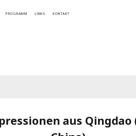
PROGRAMM
LINKS
KONTAKT
NEWSLETTERANMELDUNG
E-Mail*
pressionen aus Qingdao 
r