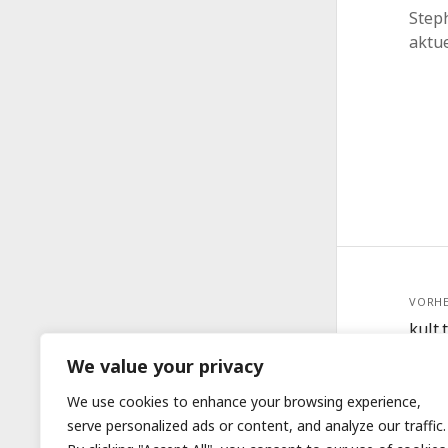
Steph
aktu
VORHE
kult.
Marg
We value your privacy
We use cookies to enhance your browsing experience,
serve personalized ads or content, and analyze our traffic.