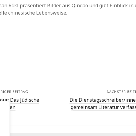
an Rökl präsentiert Bilder aus Qindao und gibt Einblick in 
elle chinesische Lebensweise.
RIGER BEITRAG
NÄCHSTER BEIT
tour: Das Jüdische
Die Dienstagsschreiber/inne
areten
gemeinsam Literatur verfas