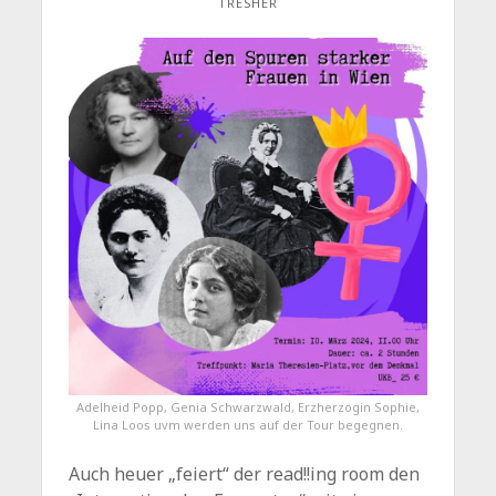
TRESHER
Adelheid Popp, Genia Schwarzwald, Erzherzogin Sophie,
Lina Loos uvm werden uns auf der Tour begegnen.
Auch heuer „feiert“ der read!!ing room den