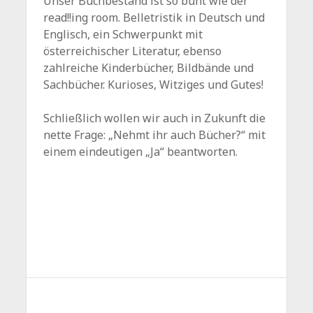
Unser Buchbestand ist so bunt wie der
read!!ing room. Belletristik in Deutsch und
Englisch, ein Schwerpunkt mit
österreichischer Literatur, ebenso
zahlreiche Kinderbücher, Bildbände und
Sachbücher. Kurioses, Witziges und Gutes!
Schließlich wollen wir auch in Zukunft die
nette Frage: „Nehmt ihr auch Bücher?“ mit
einem eindeutigen „Ja“ beantworten.