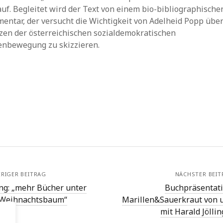
uf. Begleitet wird der Text von einem bio-bibliographische
entar, der versucht die Wichtigkeit von Adelheid Popp über
zen der österreichischen sozialdemokratischen
enbewegung zu skizzieren.
RIGER BEITRAG
NÄCHSTER BEIT
ng: „mehr Bücher unter
Buchpräsentati
Weihnachtsbaum“
Marillen&Sauerkraut von 
mit Harald Jöllin