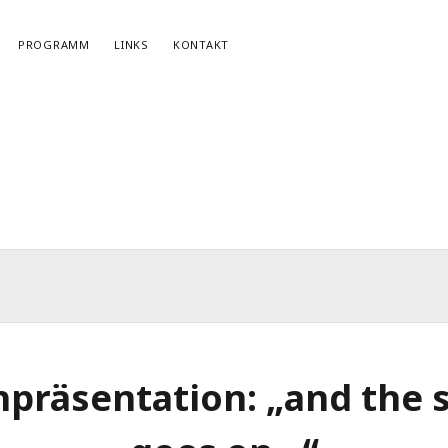
PROGRAMM
LINKS
KONTAKT
NEWSLETTERANMELDUNG
E-Mail*
präsentation: „and the 
r