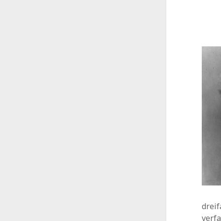
dreif
verfa