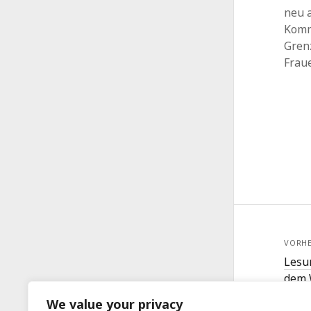
neu a
Komm
Gren
Frau
VORHE
Lesu
dem 
We value your privacy