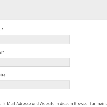
e*
il*
ite
, E-Mail-Adresse und Website in diesem Browser für mein