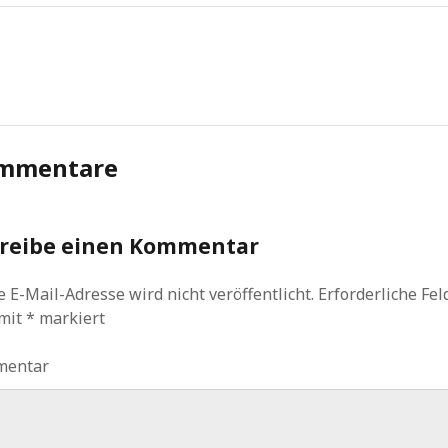
mmentare
reibe einen Kommentar
 E-Mail-Adresse wird nicht veröffentlicht.
Erforderliche Fel
 mit
*
markiert
mentar