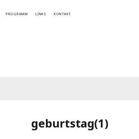
PROGRAMM
LINKS
KONTAKT
NEWSLETTERANMELDUNG
E-Mail*
geburtstag(1)
r