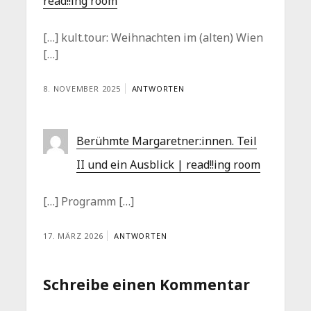
read!!ing room
[…] kult.tour: Weihnachten im (alten) Wien
[…]
8. NOVEMBER 2025
ANTWORTEN
Berühmte Margaretner:innen. Teil
II und ein Ausblick | read!!ing room
[…] Programm […]
17. MÄRZ 2026
ANTWORTEN
Schreibe einen Kommentar