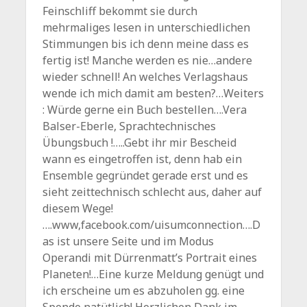
Feinschliff bekommt sie durch
mehrmaliges lesen in unterschiedlichen
Stimmungen bis ich denn meine dass es
fertig ist! Manche werden es nie…andere
wieder schnell! An welches Verlagshaus
wende ich mich damit am besten?…Weiters
: Würde gerne ein Buch bestellen….Vera
Balser-Eberle, Sprachtechnisches
Übungsbuch !…..Gebt ihr mir Bescheid
wann es eingetroffen ist, denn hab ein
Ensemble gegründet gerade erst und es
sieht zeittechnisch schlecht aus, daher auf
diesem Wege!
….www,facebook.com/uisumconnection….D
as ist unsere Seite und im Modus
Operandi mit Dürrenmatt’s Portrait eines
Planeten!…Eine kurze Meldung genügt und
ich erscheine um es abzuholen gg. eine
Spende natütlich! Herzlichen Dank im