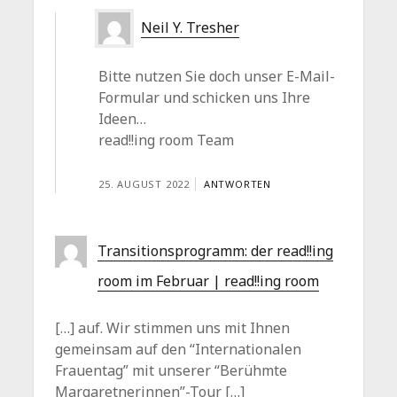
Neil Y. Tresher
Bitte nutzen Sie doch unser E-Mail-
Formular und schicken uns Ihre
Ideen…
read!!ing room Team
25. AUGUST 2022
ANTWORTEN
Transitionsprogramm: der read!!ing
room im Februar | read!!ing room
[…] auf. Wir stimmen uns mit Ihnen
gemeinsam auf den “Internationalen
Frauentag” mit unserer “Berühmte
Margaretnerinnen”-Tour […]