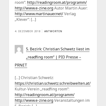
room“:
http://readingroom.at/programm/
http://www.e-zine.org
Autor Martin Auer:
http://www.martinauer.net/
Verlag
„Klever“: […]
4. DEZEMBER 2018
ANTWORTEN
5. Bezirk: Christian Schwetz liest im
„read!!ing room“ | PID Presse –
PRNET
[…] Christian Schwetz:
https://christian.schwetz.schreibwelten.at/
Kultur-Verein „read!!ing room“:
http://readingroom.at/programm/
http://www.e-zine.org
Veranstaltungen im
5. Bezirk: […]