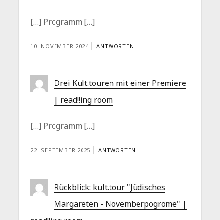
[…] Programm […]
10. NOVEMBER 2024
ANTWORTEN
Drei Kult.touren mit einer Premiere
| read!!ing room
[…] Programm […]
22. SEPTEMBER 2025
ANTWORTEN
Rückblick: kult.tour "Jüdisches
Margareten - Novemberpogrome" |