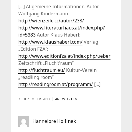
[…] Allgemeine Informationen: Autor
Wolfgang Kindermann:
http://wienzeile.cc/autor/238/
http://www.literaturhaus.at/index.php?
id=5383
Autor Klaus Haberl:
http://www.klaushaberl.com/
Verlag
„Edition FZA“:
http://www.editionfza.at/index.php/ueber
Zeitschrift „Fluch’t’raum“:
http://fluchtraum.eu/
Kultur-Verein
„read!!ing room“:
http://readingroom.at/programm/
[…]
7. DEZEMBER 2017
ANTWORTEN
Hannelore Hollinek