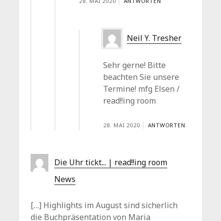
28. MAI 2020
ANTWORTEN
Neil Y. Tresher
Sehr gerne! Bitte
beachten Sie unsere
Termine! mfg Elsen /
read!!ing room
28. MAI 2020
ANTWORTEN
Die Uhr tickt... | read!!ing room
News
[…] Highlights im August sind sicherlich
die Buchpräsentation von Maria