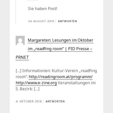
Sie haben Post!
24. AUGUST 2018
ANTWORTEN
Margareten: Lesungen im Oktober
im „read!!ing room“ | PID Presse –
PRNET
[…] Informationen: Kultur-Verein „read!!ing
room“:
http://readingroom.at/programm/
http://www.e-zine.org
Veranstaltungen im
5. Bezirk: […]
4. OKTOBER 2018
ANTWORTEN