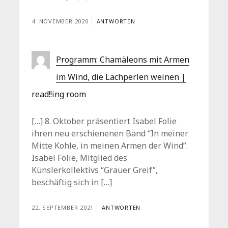
4. NOVEMBER 2020
ANTWORTEN
Programm: Chamäleons mit Armen
im Wind, die Lachperlen weinen |
read!!ing room
[…] 8. Oktober präsentiert Isabel Folie
ihren neu erschienenen Band “In meiner
Mitte Kohle, in meinen Armen der Wind”.
Isabel Folie, Mitglied des
Künslerkollektivs “Grauer Greif”,
beschäftig sich in […]
22. SEPTEMBER 2021
ANTWORTEN