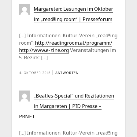
Margareten: Lesungen im Oktober
im „read!!ing room“ | Presseforum
[…] Informationen: Kultur-Verein „read!!ing
room“:
http://readingroom.at/programm/
http://www.e-zine.org
Veranstaltungen im
5. Bezirk: […]
4. OKTOBER 2018
ANTWORTEN
„Beatles-Special“ und Rezitationen
in Margareten | PID Presse –
PRNET
[…] Informationen: Kultur-Verein „read!!ing