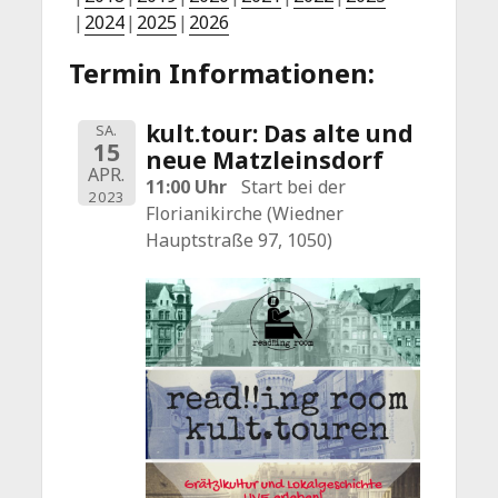
2024
2025
2026
Termin Informationen:
kult.tour: Das alte und
SA.
15
neue Matzleinsdorf
APR.
11:00 Uhr
Start bei der
2023
Florianikirche (Wiedner
Hauptstraße 97, 1050)