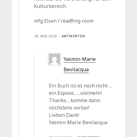
Kulturbereich.
mfg Elsen / read!!ing room
28. MAI 2020
ANTWORTEN
Yasmin-Marie
Bevilacqua
Ein Buch ist es noch nicht …
ein Expose……vielmehr!
Thanks….komme dann
nöchstens vorbei!
Lieben Dank!
Yasmin-Marie Bevilacqua