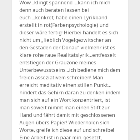
Wow…klingt spannend…..kann ich mich
denn auch beraten lassen bei
euch….konkret; habe einen Lyrikband
erstellt in rot(Farbenpsychologie) und
dieser wäre fertig! Hierbei handelt es sich
nicht um „lieblich Vogelgezwitscher an
den Gestaden der Donau“ vielmehr ist es
klare rohe raue Realitätslyrik…entfesselt
entstiegen der Grauzone meines
Unterbewusstseins…ich bediene mich dem
freien assoziativem schreiben! Man
erreicht meditativ einen stillen Punkt…
hindert das Gehirn daran zu denken indem
man sich auf ein Wort konzentriert, ist
man soweit nimmt man einen Stift zur
Hand und fährt damit mit geschlossenen
Augen übers Papier! Wiederholen sich
Worte, greife ich diese auf und schreibe!
Eine Arbeit ist in paar min. gesetzt,