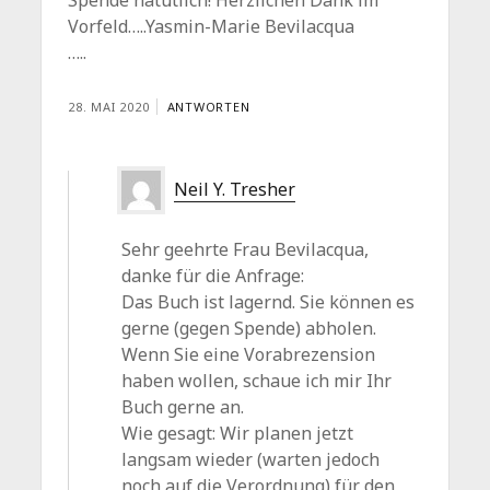
Vorfeld…..Yasmin-Marie Bevilacqua
…..
28. MAI 2020
ANTWORTEN
Neil Y. Tresher
Sehr geehrte Frau Bevilacqua,
danke für die Anfrage:
Das Buch ist lagernd. Sie können es
gerne (gegen Spende) abholen.
Wenn Sie eine Vorabrezension
haben wollen, schaue ich mir Ihr
Buch gerne an.
Wie gesagt: Wir planen jetzt
langsam wieder (warten jedoch
noch auf die Verordnung) für den