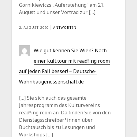
Gornikiewiczs „Auferstehung“ am 21.
August und unser Vortrag zur […]
2. AUGUST 2020
ANTWORTEN
Wie gut kennen Sie Wien? Nach
einer kult.tour mit read!!ing room
auf jeden Fall besser! – Deutsche-
Wohnbaugenossenschaft.de
[…] Sie sich auch das gesamte
Jahresprogramm des Kulturvereins
read!!ing room an: Da finden Sie von den
Dienstagsschreiber*innen über
Buchtausch bis zu Lesungen und
Workshops […]