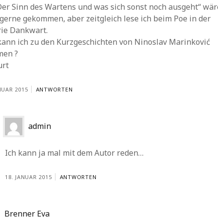
Der Sinn des Wartens und was sich sonst noch ausgeht“ wär
gerne gekommen, aber zeitgleich lese ich beim Poe in der
rie Dankwart.
kann ich zu den Kurzgeschichten von Ninoslav Marinković
en ?
urt
NUAR 2015
ANTWORTEN
admin
Ich kann ja mal mit dem Autor reden…
18. JANUAR 2015
ANTWORTEN
Brenner Eva