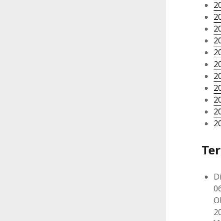
2
2
2
2
2
2
2
2
2
2
2
Te
Di
0
O
2